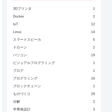
3Dプリンタ
1
Docker
2
IoT
12
Linux
14
スマートスピーカ
5
ドローン
2
パソコン
19
ビジュアルプログラミング
1
ブログ
1
プログラミング
16
ブロックチェーン
1
ものづくり
29
分解
2
半導体設計
3