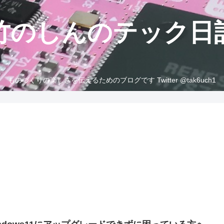
竹のしんのテック日
ものづくりの楽しさを伝えるためのブログです Twitter @tak6uch1