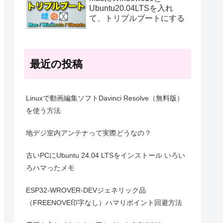
Ubuntu20.04LTSを入れ
て、トリプルブートにする
最近の投稿
Linuxで動画編集ソフトDavinci Resolve（無料版）
を使う方法
地デジ室内アンテナって実際どうなの？
古いPCにUbuntu 24.04 LTSをインストール いろい
ろハマったメモ
ESP32-WROVER-DEVジェネリック品
（FREENOVE印字なし）ハマりポイント回避方法