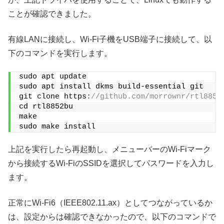
ことが確認できました。
有線LANに接続し、Wi-Fi子機をUSB端子に接続して、以
下のコマンドを実行します。
sudo apt update
sudo apt install dkms build-essential git
git clone https:
//github.com/morrownr/rtl8852
cd rtl8852bu
make
sudo make install
上記を実行したら再起動し、メニューバーのWi-Fiマーク
から接続するWi-FiのSSIDを選択してパスワードを入力し
ます。
正常にWi-Fi6（IEEE802.11.ax）としてつながっているか
は、設定からは確認できなかったので、以下のコマンドで