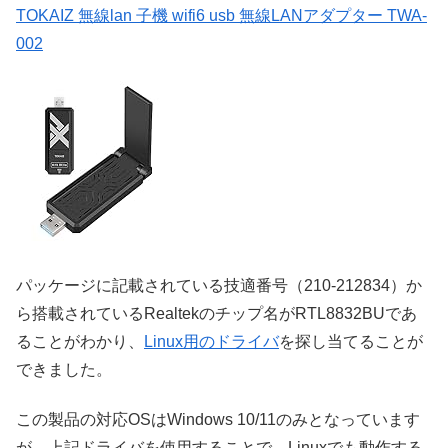
TOKAIZ 無線lan 子機 wifi6 usb 無線LANアダプター TWA-
002
パッケージに記載されている技適番号（210-212834）か
ら搭載されているRealtekのチップ名がRTL8832BUであ
ることがわかり、
Linux用のドライバ
を探し当てることが
できました。
この製品の対応OSはWindows 10/11のみとなっています
が、上記ドライバを使用することで、Linuxでも動作する