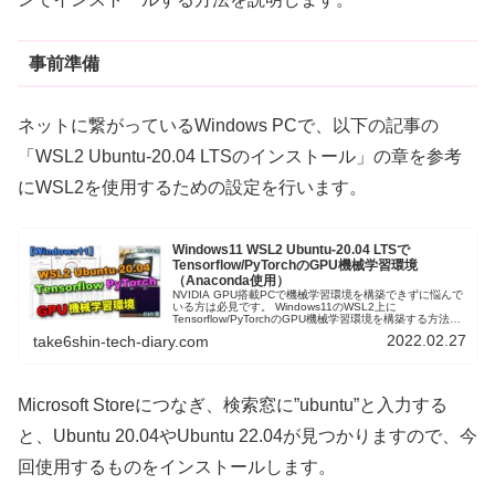
事前準備
ネットに繋がっているWindows PCで、以下の記事の
「WSL2 Ubuntu-20.04 LTSのインストール」の章を参考
にWSL2を使用するための設定を行います。
Windows11 WSL2 Ubuntu-20.04 LTSで
Tensorflow/PyTorchのGPU機械学習環境
（Anaconda使用）
NVIDIA GPU搭載PCで機械学習環境を構築できずに悩んで
いる方は必見です。 Windows11のWSL2上に
Tensorflow/PyTorchのGPU機械学習環境を構築する方法を
紹介します。 WSL2でUSBカメラ入力する方法も紹介しま
2022.02.27
take6shin-tech-diary.com
す。
Microsoft Storeにつなぎ、検索窓に”ubuntu”と入力する
と、Ubuntu 20.04やUbuntu 22.04が見つかりますので、今
回使用するものをインストールします。