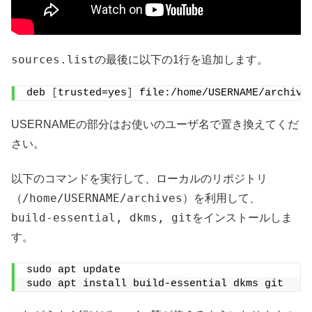
sources.list
の最後に以下の1行を追加します。
deb 
[
trusted=yes
]
 file:/home/USERNAME/archive
USERNAMEの部分はお使いのユーザ名で置き換えてくだ
さい。
以下のコマンドを実行して、ローカルのリポジトリ
/home/USERNAME/archives
（
）を利用して、
build-essential, dkms, git
をインストールしま
す。
sudo apt update
sudo apt install build-essential dkms git