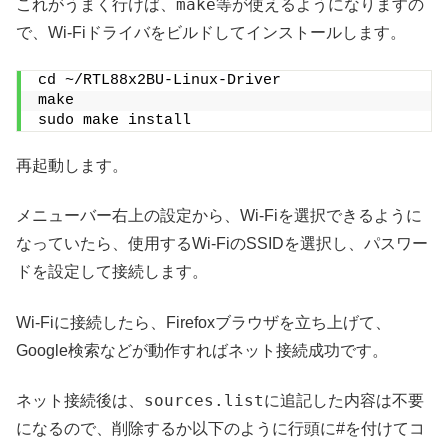
make
これがうまく行けば、
等が使えるようになりますの
で、Wi-Fiドライバをビルドしてインストールします。
cd ~/RTL88x2BU-Linux-Driver
make
sudo make install
再起動します。
メニューバー右上の設定から、Wi-Fiを選択できるように
なっていたら、使用するWi-FiのSSIDを選択し、パスワー
ドを設定して接続します。
Wi-Fiに接続したら、Firefoxブラウザを立ち上げて、
Google検索などが動作すればネット接続成功です。
sources.list
ネット接続後は、
に追記した内容は不要
になるので、削除するか以下のように行頭に#を付けてコ