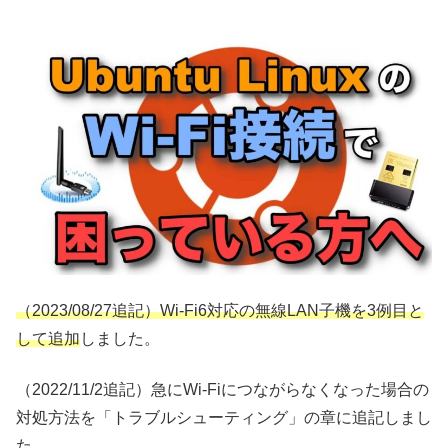
（2023/08/27追記）Wi-Fi6対応の無線LAN子機を3例目と
して追加
しました。
（2022/11/2追記）急にWi-Fiにつながらなくなった場合の
対処方法を「トラブルシューティング」の章に追記しまし
た。