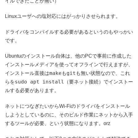
イルできたことが無い）
Linuxユーザへの塩対応にはがっかりさせられます。
ドライバをコンパイルする必要があるというのもやっかい
です。
Ubuntuのインストール自体は、他のPCで事前に作成した
インストールメディアを使ってオフラインで行えますが、
make
git
インストール直後は
も
も無い状態なので、これ
sudo apt install
らを
（要ネット接続）でインストー
ルする必要があります。
ネットにつなぎたいからWi-Fiのドライバをインストール
しようとしているのに、そのビルド作業にネットから入手
するツールが必要、という状態になります。orz