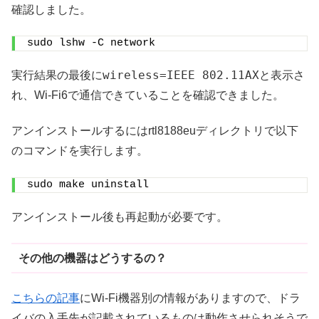
確認しました。
sudo lshw -C network
wireless=IEEE 802.11AX
実行結果の最後に
と表示さ
れ、Wi-Fi6で通信できていることを確認できました。
アンインストールするにはrtl8188euディレクトリで以下
のコマンドを実行します。
sudo make uninstall
アンインストール後も再起動が必要です。
その他の機器はどうするの？
こちらの記事
にWi-Fi機器別の情報がありますので、ドラ
イバの入手先が記載されているものは動作させられそうで