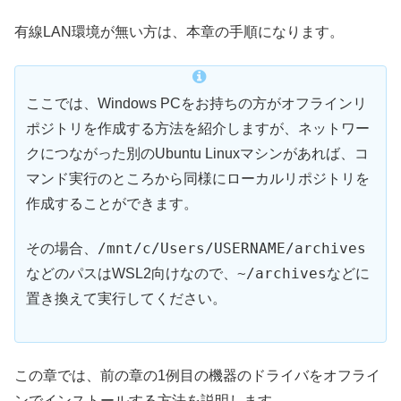
有線LAN環境が無い方は、本章の手順になります。
ここでは、Windows PCをお持ちの方がオフラインリ
ポジトリを作成する方法を紹介しますが、ネットワー
クにつながった別のUbuntu Linuxマシンがあれば、コ
マンド実行のところから同様にローカルリポジトリを
作成することができます。
/mnt/c/Users/USERNAME/archives
その場合、
~/archives
などのパスはWSL2向けなので、
などに
置き換えて実行してください。
この章では、前の章の1例目の機器のドライバをオフライ
ンでインストールする方法を説明します。