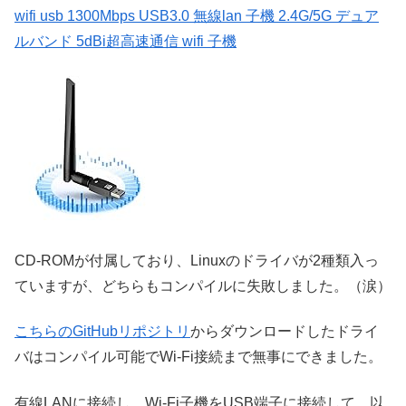
wifi usb 1300Mbps USB3.0 無線lan 子機 2.4G/5G デュア
ルバンド 5dBi超高速通信 wifi 子機
CD-ROMが付属しており、Linuxのドライバが2種類入っ
ていますが、どちらもコンパイルに失敗しました。（涙）
こちらのGitHubリポジトリ
からダウンロードしたドライ
バはコンパイル可能でWi-Fi接続まで無事にできました。
有線LANに接続し、Wi-Fi子機をUSB端子に接続して、以