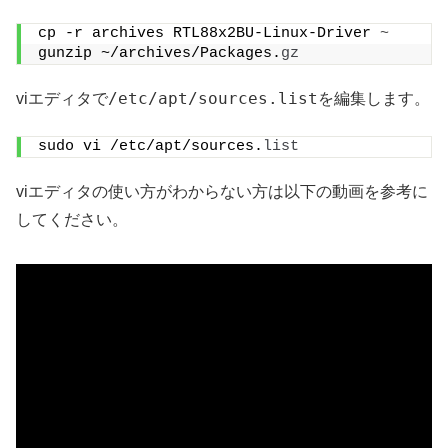
cp -r archives RTL88x2BU-Linux-Driver 
~
gunzip ~/archives/Packages.
gz
/etc/apt/sources.list
viエディタで
を編集します。
sudo vi /etc/apt/sources.
list
viエディタの使い方がわからない方は以下の動画を参考に
してください。