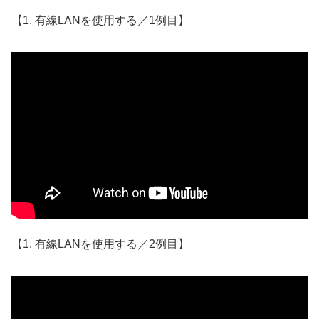
【1. 有線LANを使用する／1例目】
【1. 有線LANを使用する／2例目】