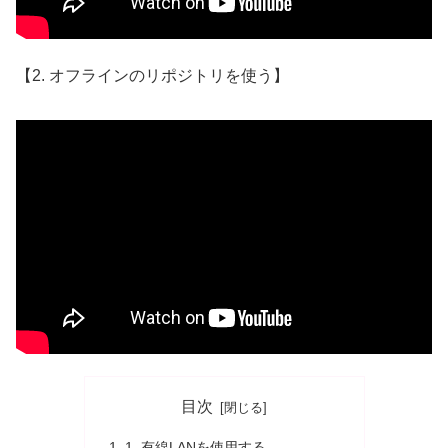
【2. オフラインのリポジトリを使う】
目次
1. 有線LANを使用する