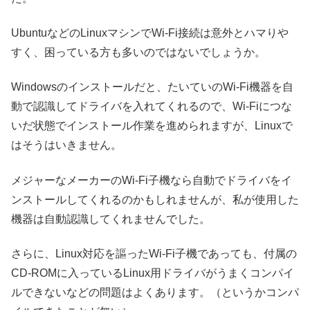
UbuntuなどのLinuxマシンでWi-Fi接続は意外とハマりや
すく、困っている方も多いのではないでしょうか。
Windowsのインストールだと、たいていのWi-Fi機器を自
動で認識してドライバを入れてくれるので、Wi-Fiにつな
いだ状態でインストール作業を進められますが、Linuxで
はそうはいきません。
メジャーなメーカーのWi-Fi子機なら自動でドライバをイ
ンストールしてくれるのかもしれませんが、私が使用した
機器は自動認識してくれませんでした。
さらに、Linux対応を謳ったWi-Fi子機であっても、付属の
CD-ROMに入っているLinux用ドライバがうまくコンパイ
ルできないなどの問題はよくあります。（というかコンパ