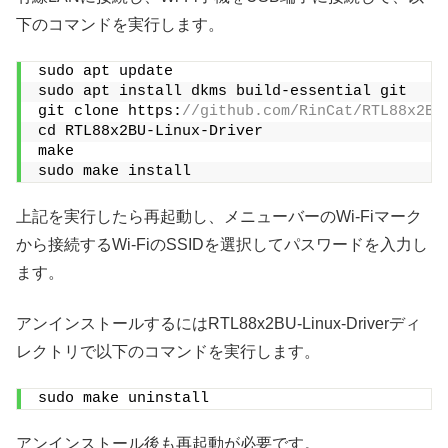
下のコマンドを実行します。
sudo apt update
sudo apt install dkms build-essential git
git clone https:
//github.com/RinCat/RTL88x2BU
cd RTL88x2BU-Linux-Driver
make
sudo make install
上記を実行したら再起動し、メニューバーのWi-Fiマーク
から接続するWi-FiのSSIDを選択してパスワードを入力し
ます。
アンインストールするにはRTL88x2BU-Linux-Driverディ
レクトリで以下のコマンドを実行します。
sudo make uninstall
アンインストール後も再起動が必要です。