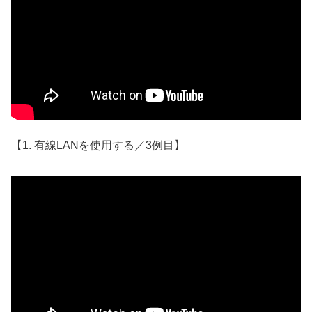
【1. 有線LANを使用する／3例目】