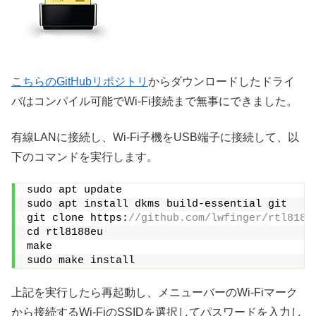
こちらのGitHubリポジトリ
からダウンロードしたドライ
バはコンパイル可能でWi-Fi接続まで無事にできました。
有線LANに接続し、Wi-Fi子機をUSB端子に接続して、以
下のコマンドを実行します。
sudo apt update
sudo apt install dkms build-essential git
git clone https:
//github.com/lwfinger/rtl8188
cd rtl8188eu
make
sudo make install
上記を実行したら再起動し、メニューバーのWi-Fiマーク
から接続するWi-FiのSSIDを選択してパスワードを入力し