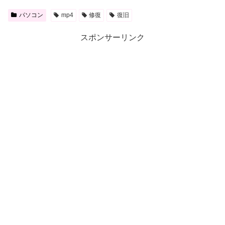
パソコン
mp4
修復
復旧
スポンサーリンク