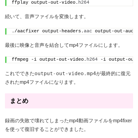
ffplay output-out-video.
h264
続いて、音声ファイルを変換します。
./aacfixer output-headers.
aac
 output-out-audi
最後に映像と音声を結合してmp4ファイルにします。
ffmpeg -i output-out-video.
h264
 -i output-out
output-out-video.mp4
これでできた
が最終的に復元
されたmp4ファイルになります。
まとめ
録画の失敗で壊れてしまったmp4動画ファイルをmp4fixer
を使って復旧することができました。