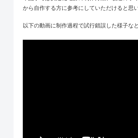
から自作する方に参考にしていただけると思
以下の動画に制作過程で試行錯誤した様子な