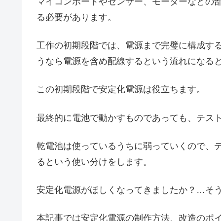
マイコンボードやセンサー、モーターなどの
る必要があります。
工作の初期段階では、電源まで完璧に構成す
うなら電源を含め配線するという流れになる
この初期段階で安定化電源は役立ちます。
最終的に電池で動かすものであっても、テス
乾電池は使っているうちに弱っていくので、
るという使い分けをします。
安定化電源がほしくなってきましたか？…そ
本記事では安定化電源の制作方法、改造のポ