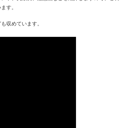
います。
ども収めています。