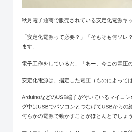
秋月電子通商で販売されている安定化電源キ
「安定化電源って必要？」「そもそも何ソレ
ます。
電子工作をしていると、「あー、今この電圧
安定化電源は、指定した電圧（ものによって
ArduinoなどのUSB端子が付いているマ
グ中はUSBでパソコンとつなげてUSBから
何らかの電源で動かすことがほとんとでしょ