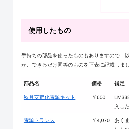
使用したもの
手持ちの部品を使ったものもありますので、
が、できるだけ同等のものを下表に記載しま
部品名
価格
補足
秋月安定化電源キット
￥600
LM3
入した
電源トランス
￥4,070
あく