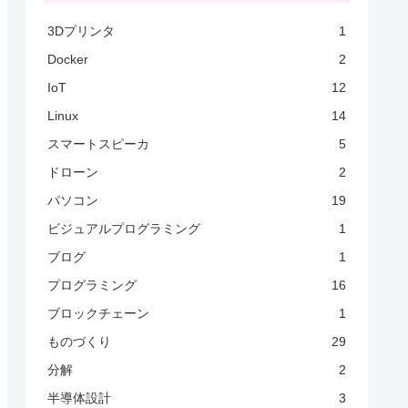
3Dプリンタ
1
Docker
2
IoT
12
Linux
14
スマートスピーカ
5
ドローン
2
パソコン
19
ビジュアルプログラミング
1
ブログ
1
プログラミング
16
ブロックチェーン
1
ものづくり
29
分解
2
半導体設計
3