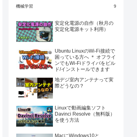
機械学習
9
安定化電源の自作（秋月の
安定化電源キット利用）
Ubuntu LinuxのWi-Fi接続で
困っている方へ ＊ オフライ
ンでもWi-Fiドライバをビル
ド/インストールできます
地デジ室内アンテナって実
際どうなの？
Linuxで動画編集ソフト
Davinci Resolve（無料版）
を使う方法
MacにWindows10と