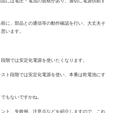
部品には電圧・電流の規格があり、適切に電源供給す
る前に、部品との通信等の動作確認を行い、大丈夫そ
と思います。
ト段階では安定化電源を使いたくなります。
テスト段階では安定化電源を使い、本番は乾電池にす
うでもないですかね。
イント、失敗例、注意点などを紹介しますので、これ