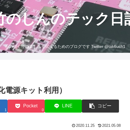
竹のしんのテック日
ものづくりの楽しさを伝えるためのブログです Twitter @tak6uch1
化電源キット利用）
Pocket
LINE
コピー
1
0
2020.11.25
2021.05.08