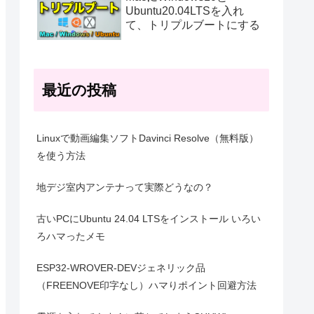
Ubuntu20.04LTSを入れ
て、トリプルブートにする
最近の投稿
Linuxで動画編集ソフトDavinci Resolve（無料版）
を使う方法
地デジ室内アンテナって実際どうなの？
古いPCにUbuntu 24.04 LTSをインストール いろい
ろハマったメモ
ESP32-WROVER-DEVジェネリック品
（FREENOVE印字なし）ハマりポイント回避方法