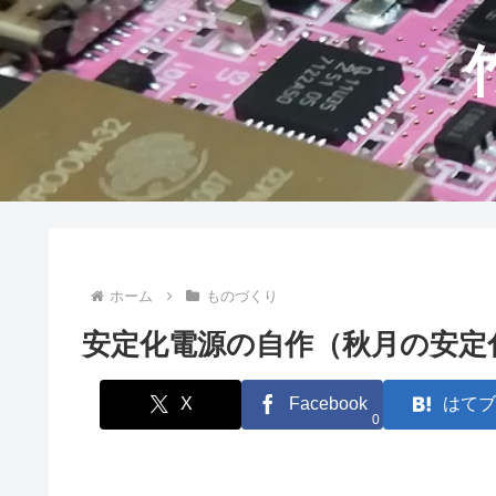
ホーム
ものづくり
安定化電源の自作（秋月の安定
X
Facebook
はてブ
0