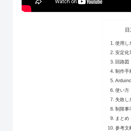
目
使用し
安定化
回路図
制作手
Ardu
使い方
失敗し
制限事
まとめ
参考文