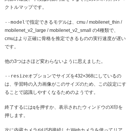
クトルマップです。
--model
で指定できるモデルは、cmu / mobilenet_thin /
mobilenet_v2_large / mobilenet_v2_small の4種類で、
cmuはより正確に骨格を推定できるものの実行速度が遅い
です。
他の3つはさほど変わらないように思えました。
--resize
オプションでサイズを432×368にしているの
は、学習時の入力画像がこのサイズのため、この設定にす
ることで認識しやすくなるためのようです。
終了するにはqを押すか、表示されたウィンドウのX印を
押します。
次に内蔵カメラやUSB接続したWebカメラを使ってリア