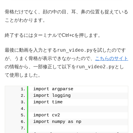
骨格だけでなく、顔の中の目、耳、鼻の位置も捉えている
ことがわかります。
終了するにはターミナルでCtrl+cを押します。
run_video.py
最後に動画を入力とする
を試したのです
が、うまく骨格が表示できなかったので、
こちらのサイト
run_video2.py
の情報から、一部修正して以下を
とし
て使用しました。
import argparse
import logging
import time
import cv2
import numpy as np