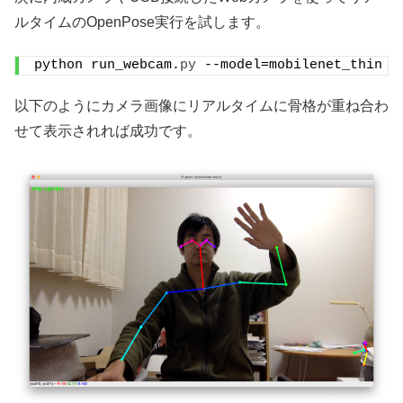
ルタイムのOpenPose実行を試します。
python run_webcam.
py
 --model=mobilenet_thin -
以下のようにカメラ画像にリアルタイムに骨格が重ね合わ
せて表示されれば成功です。