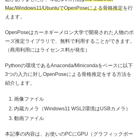
Mac/Windows11/UbuntuでOpenPoseによる骨格推定
を行
えます。
OpenPoseはカーネギーメロン大学で開発された人物のポ
ーズ推定ライブラリで、無料で利用することができます。
（商用利用にはライセンス料が発生）
Pythonの環境であるAnaconda/Minicondaをベースに以下
3つの入力に対しOpenPoseによる骨格推定をする方法を
紹介します。
画像ファイル
内蔵カメラ（Windows11 WSL2環境はUSBカメラ）
動画ファイル
本記事の内容は、お使いのPCにGPU（グラフィックボー