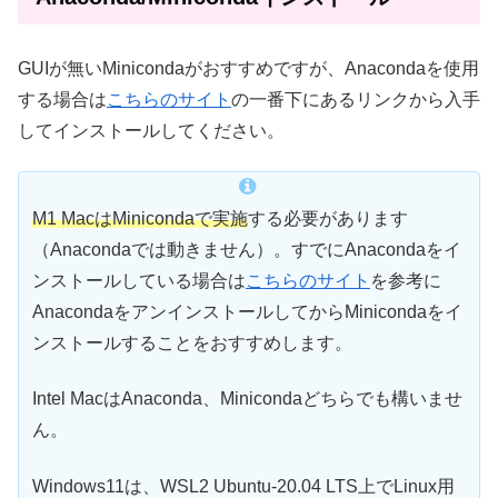
GUIが無いMinicondaがおすすめですが、Anacondaを使用
する場合は
こちらのサイト
の一番下にあるリンクから入手
してインストールしてください。
M1 MacはMinicondaで実施
する必要があります
（Anacondaでは動きません）。すでにAnacondaをイ
ンストールしている場合は
こちらのサイト
を参考に
AnacondaをアンインストールしてからMinicondaをイ
ンストールすることをおすすめします。
Intel MacはAnaconda、Minicondaどちらでも構いませ
ん。
Windows11は、WSL2 Ubuntu-20.04 LTS上でLinux用