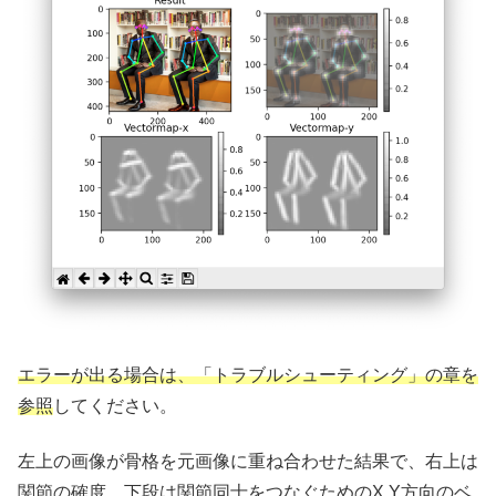
エラーが出る場合は、「トラブルシューティング」の章を
参照
してください。
左上の画像が骨格を元画像に重ね合わせた結果で、右上は
関節の確度、下段は関節同士をつなぐためのX,Y方向のベ