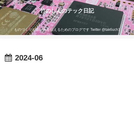
竹のしんのテック日記
ものづくりの楽しさを伝えるためのブログです Twitter @tak6uch1
2024-06