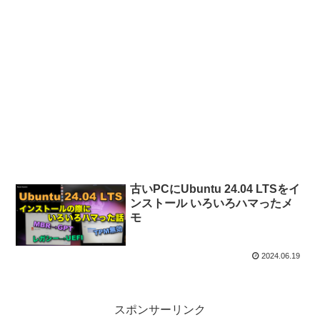
古いPCにUbuntu 24.04 LTSをイ
ンストール いろいろハマったメ
モ
2024.06.19
スポンサーリンク