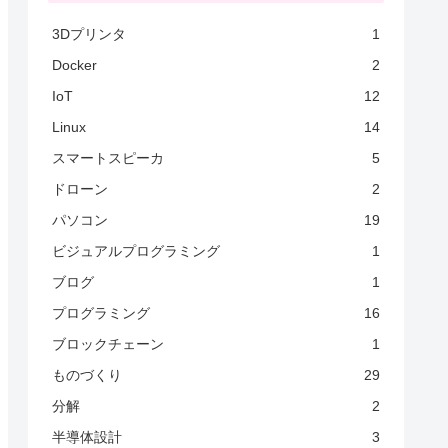
3Dプリンタ
1
Docker
2
IoT
12
Linux
14
スマートスピーカ
5
ドローン
2
パソコン
19
ビジュアルプログラミング
1
ブログ
1
プログラミング
16
ブロックチェーン
1
ものづくり
29
分解
2
半導体設計
3