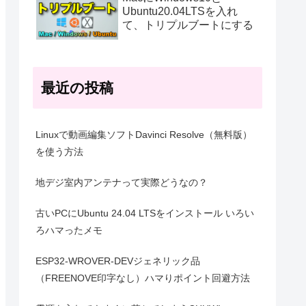
Ubuntu20.04LTSを入れ
て、トリプルブートにする
最近の投稿
Linuxで動画編集ソフトDavinci Resolve（無料版）
を使う方法
地デジ室内アンテナって実際どうなの？
古いPCにUbuntu 24.04 LTSをインストール いろい
ろハマったメモ
ESP32-WROVER-DEVジェネリック品
（FREENOVE印字なし）ハマりポイント回避方法