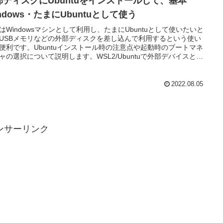
部ディスクにUbuntuをインストールして、基本
ndows・たまにUbuntuとして使う
はWindowsマシンとして利用し、たまにUbuntuとして使いたいと
USBメモリなどの外部ディスクを差し込んで利用するという使い
便利です。Ubuntuインストール時の注意点や起動時のブートマネ
ャの選択について説明します。WSL2/Ubuntuで外部デバイスとの
取りでお困りの方にも参考になると思います。
2022.08.05
ンサーリンク