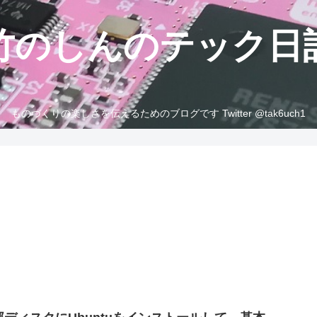
竹のしんのテック日
ものづくりの楽しさを伝えるためのブログです Twitter @tak6uch1