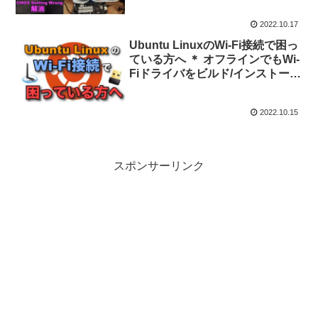
2022.10.17
Ubuntu LinuxのWi-Fi接続で困っ
ている方へ ＊ オフラインでもWi-
Fiドライバをビルド/インストール
できます
2022.10.15
スポンサーリンク