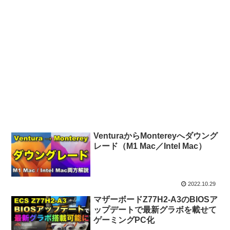
VenturaからMontereyへダウング
レード（M1 Mac／Intel Mac）
2022.10.29
マザーボードZ77H2-A3のBIOSア
ップデートで最新グラボを載せて
ゲーミングPC化