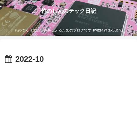
竹のしんのテック日記
ものづくりの楽しさを伝えるためのブログです Twitter @tak6uch1
2022-10