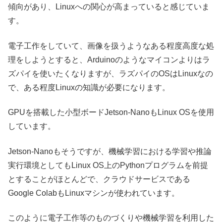
傾向があり、Linuxへの関心が高まっていると感じていま
す。
電子工作をしていて、画像を扱うようなある程度高度な処
理をしようとすると、Arduinoのようなマイコンよりはラ
ズパイを使いたくなりますが、ラズパイのOSはLinuxなの
で、ある程度Linuxの知識が必要になります。
GPUを搭載した小型ボードJetson-NanoもLinux OSを使用
しています。
Jetson-Nanoもそうですが、機械学習における学習や推論
実行環境としてもLinux OS上のPythonプログラムを前提
とすることがほとんどで、クラウドサービスである
Google ColabもLinuxマシンが使われています。
このように電子工作等のものづくりや機械学習を利用した