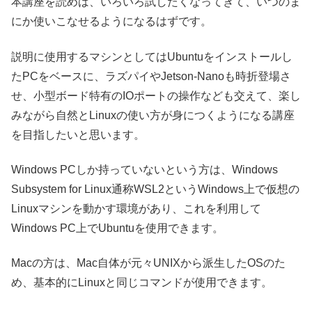
本講座を読めば、いろいろ試したくなってきて、いつのま
にか使いこなせるようになるはずです。
説明に使用するマシンとしてはUbuntuをインストールし
たPCをベースに、ラズパイやJetson-Nanoも時折登場さ
せ、小型ボード特有のIOポートの操作なども交えて、楽し
みながら自然とLinuxの使い方が身につくようになる講座
を目指したいと思います。
Windows PCしか持っていないという方は、Windows
Subsystem for Linux通称WSL2というWindows上で仮想の
Linuxマシンを動かす環境があり、これを利用して
Windows PC上でUbuntuを使用できます。
Macの方は、Mac自体が元々UNIXから派生したOSのた
め、基本的にLinuxと同じコマンドが使用できます。