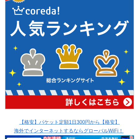
【格安】パケット定額1日300円から【格安】
海外でインターネットするならグローバルWiFi！