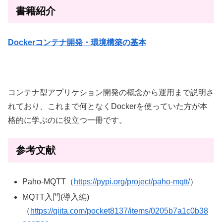
書籍紹介
Dockerコンテナ開発・環境構築の基本
コンテナ型アプリケション開発の概念から運用まで説明さ
れており、これまで何となくDockerを使っていた方が本
格的に学ぶのに役立つ一冊です。
参考文献
Paho-MQTT（
https://pypi.org/project/paho-mqtt/
）
MQTT入門(導入編)
（
https://qiita.com/pocket8137/items/0205b7a1c0b38