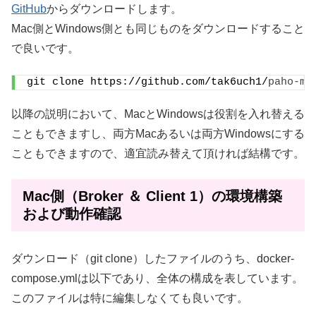
GitHub
からダウンロードします。
Mac側とWindows側とも同じものをダウンロードすること
で良いです。
git clone https://github.com/tak6uch1/
paho-mq
以降の説明において、MacとWindowsは役割を入れ替える
こともできますし、両方Macあるいは両方Windowsにする
こともできますので、適宜読み替えて頂ければ結構です。
Mac側（Broker ＆ Client 1）の環境構築
および動作確認
ダウンロード（git clone）したファイルのうち、docker-
compose.ymlは以下であり、全体の構成を表しています。
このファイルは特に編集しなくても良いです。