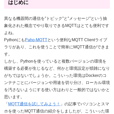
はじめに
異なる機器間の通信を”トピック”と”メッセージ”という抽
象化された概念でやり取りできるMQTTはとても便利です
よね。
Pythonにも
Paho-MQTT
という便利なMQTT Clientライブ
ラリがあり、これを使うことで簡単にMQTT通信ができま
す。
しかし、Pythonを使っていると複数バージョンの環境を
構築する必要が生じるなど、何かと環境設定が煩雑になり
がちではないでしょうか。こういった環境はDockerのコ
ンテナごとにバージョンや用途を切り分け、ローカル環境
を汚さないようにする使い方はわりと一般的ではないかと
思います。
「
MQTT通信を試してみよう！
」の記事でパソコンとスマ
ホを使ったMQTT通信の紹介をしましたが、こういった環