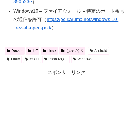
890523e
）
Windows10 – ファイアウォール – 特定のポート番号
の通信を許可（
https://pc-karuma.net/windows-10-
firewall-open-port/
）
Docker
IoT
Linux
ものづくり
Android
Linux
MQTT
Paho-MQTT
Windows
スポンサーリンク