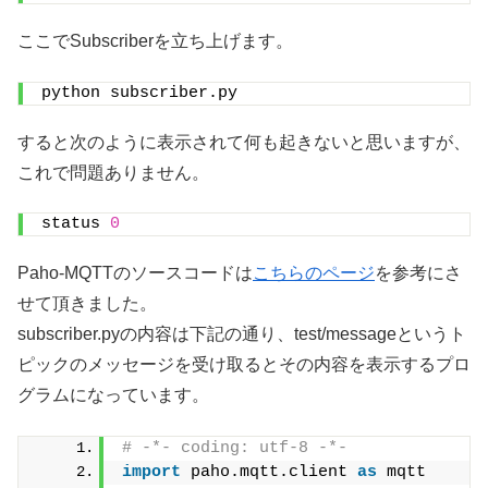
ここでSubscriberを立ち上げます。
python subscriber.py
すると次のように表示されて何も起きないと思いますが、
これで問題ありません。
status 
0
Paho-MQTTのソースコードは
こちらのページ
を参考にさ
せて頂きました。
subscriber.pyの内容は下記の通り、test/messageというト
ピックのメッセージを受け取るとその内容を表示するプロ
グラムになっています。
# -*- coding: utf-8 -*-
import
 paho.mqtt.client 
as
 mqtt