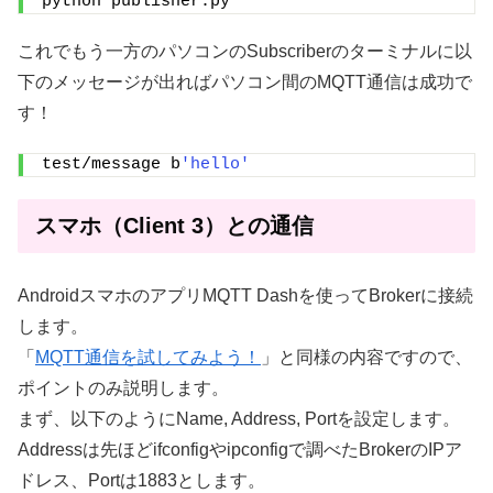
python publisher.py
これでもう一方のパソコンのSubscriberのターミナルに以
下のメッセージが出ればパソコン間のMQTT通信は成功で
す！
test/message b
'hello'
スマホ（Client 3）との通信
AndroidスマホのアプリMQTT Dashを使ってBrokerに接続
します。
「
MQTT通信を試してみよう！
」と同様の内容ですので、
ポイントのみ説明します。
まず、以下のようにName, Address, Portを設定します。
Addressは先ほどifconfigやipconfigで調べたBrokerのIPア
ドレス、Portは1883とします。