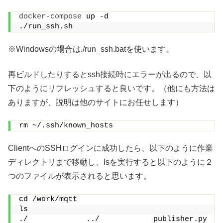
docker-compose
 up -d
./run_ssh.sh
※Windowsの場合は./run_ssh.batを使います。
再ビルドしたりするとssh接続時にエラーが出るので、以
下のようにリフレッシュすると良いです。（他にも方法は
ありますが、説明は他のサイトにお任せします）
rm ~/.ssh/known_hosts
ClientへのSSHログインに成功したら、以下のように作業
ディレクトリまで移動し、lsを実行すると以下のように２
つのファイルが表示されると思います。
cd /work/mqtt
ls
./             ../            publisher.py   