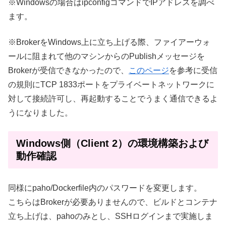
※Windowsの場合はipconfigコマンドでIPアドレスを調べ
ます。
※BrokerをWindows上に立ち上げる際、ファイアーウォ
ールに阻まれて他のマシンからのPublishメッセージを
Brokerが受信できなかったので、
このページ
を参考に受信
の規則にTCP 1833ポートをプライベートネットワークに
対して接続許可し、再起動することでうまく通信できるよ
うになりました。
Windows側（Client 2）の環境構築および
動作確認
同様にpaho/Dockerfile内のパスワードを変更します。
こちらはBrokerが必要ありませんので、ビルドとコンテナ
立ち上げは、pahoのみとし、SSHログインまで実施しま