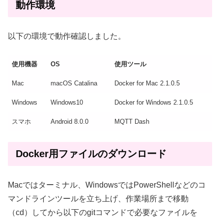
動作環境
以下の環境で動作確認しました。
使用機器
OS
使用ツール
Mac
macOS Catalina
Docker for Mac 2.1.0.5
Windows
Windows10
Docker for Windows 2.1.0.5
スマホ
Android 8.0.0
MQTT Dash
Docker用ファイルのダウンロード
Macではターミナル、WindowsではPowerShellなどのコ
マンドラインツールを立ち上げ、作業場所まで移動
（cd）してから以下のgitコマンドで必要なファイルを