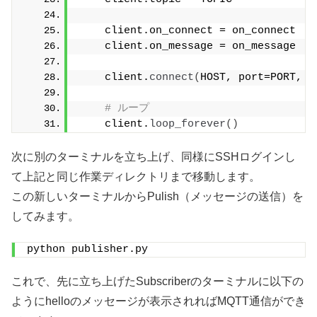
    client.on_connect = on_connect
    client.on_message = on_message
    client.
connect
(
HOST, port=PORT, k
# ループ
    client.
loop_forever
()
次に別のターミナルを立ち上げ、同様にSSHログインし
て上記と同じ作業ディレクトリまで移動します。
この新しいターミナルからPulish（メッセージの送信）を
してみます。
python publisher.py
これで、先に立ち上げたSubscriberのターミナルに以下の
ようにhelloのメッセージが表示されればMQTT通信ができ