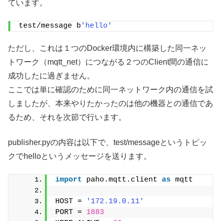
ています。
test/message b
'hello'
ただし、これは１つのDocker環境内に構築した同一ネッ
トワーク（mqtt_net）につながる２つのClient間の通信に
成功したに過ぎません。
ここでは単に確認のために同一ネットワーク内の通信を試
しましたが、本来やりたかったのは他の機器との通信であ
るため、それを次節で行います。
publisher.pyの内容は以下で、test/messageというトピッ
クでhelloというメッセージを送ります。
import
 paho.mqtt.client 
as
 mqtt
HOST = 
'172.19.0.11'
PORT = 
1883