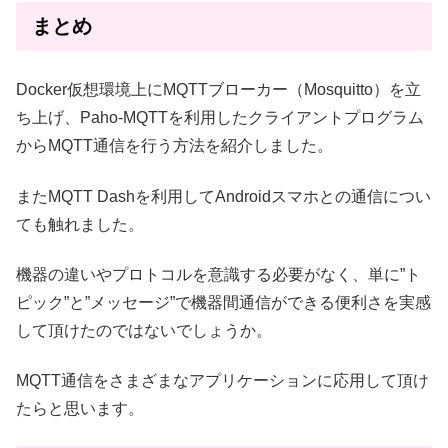
まとめ
Docker仮想環境上にMQTTブローカー（Mosquitto）を立
ち上げ、Paho-MQTTを利用したクライアントプログラム
からMQTT通信を行う方法を紹介しました。
またMQTT Dashを利用してAndroidスマホとの通信につい
ても触れました。
機器の違いやプロトコルを意識する必要がなく、単に”ト
ピック”と”メッセージ”で機器間通信ができる便利さを実感
して頂けたのではないでしょうか。
MQTT通信をさまざまなアプリケーションに応用して頂け
たらと思います。