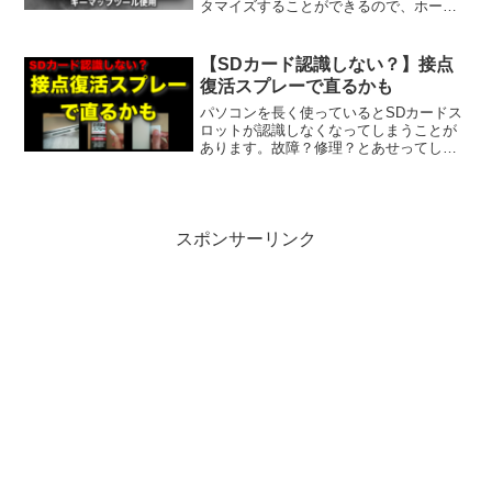
タマイズすることができるので、ホーム
ポジションから極力移動を少なくした最
適なキー配置を紹介します。
【SDカード認識しない？】接点
復活スプレーで直るかも
パソコンを長く使っているとSDカードス
ロットが認識しなくなってしまうことが
あります。故障？修理？とあせってしま
うかと思いますが、SDカードのデバイス
が生きているなら、接触不良で認識でき
ていない可能性が高いです。接触不良は
接点復活スプレーで直せることがありま
すので、修理に出す前に試す価値はある
スポンサーリンク
と思います。