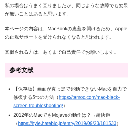
私の場合はうまく直りましたが、同じような故障でも効果
が無いことはあると思います。
本ページの内容は、MacBookの裏蓋を開けるため、Apple
の正規サポートを受けられなくなると思われます。
真似される方は、あくまで自己責任でお願いします。
参考文献
【保存版】画面が真っ黒で起動できないMacを自力で
修復する5つの方法（
https://tamoc.com/mac-black-
screen-troubleshooting/
）
2012年のMacでもMojaveの動作は？→超快適
（
https://hyle.hateblo.jp/entry/2019/09/23/181533
）