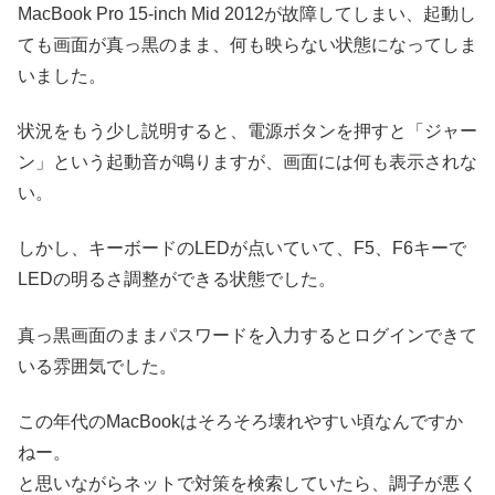
MacBook Pro 15-inch Mid 2012が故障してしまい、起動し
ても画面が真っ黒のまま、何も映らない状態になってしま
いました。
状況をもう少し説明すると、電源ボタンを押すと「ジャー
ン」という起動音が鳴りますが、画面には何も表示されな
い。
しかし、キーボードのLEDが点いていて、F5、F6キーで
LEDの明るさ調整ができる状態でした。
真っ黒画面のままパスワードを入力するとログインできて
いる雰囲気でした。
この年代のMacBookはそろそろ壊れやすい頃なんですか
ねー。
と思いながらネットで対策を検索していたら、調子が悪く