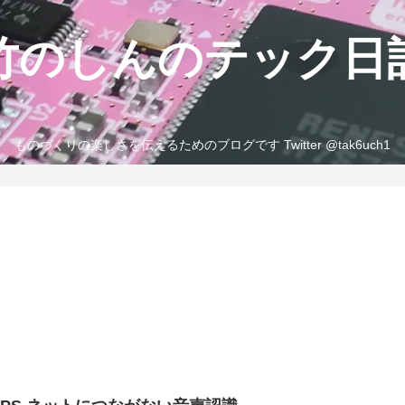
竹のしんのテック日
ものづくりの楽しさを伝えるためのブログです Twitter @tak6uch1