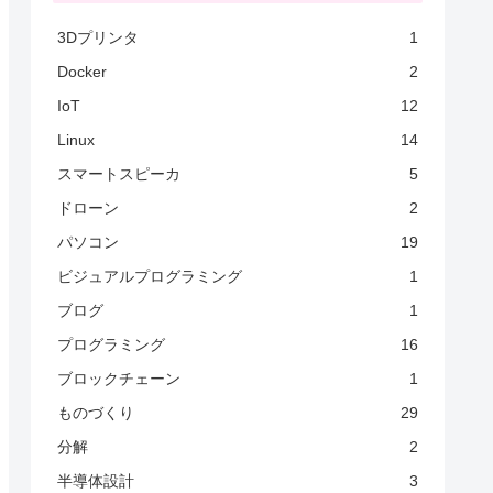
3Dプリンタ
1
Docker
2
IoT
12
Linux
14
スマートスピーカ
5
ドローン
2
パソコン
19
ビジュアルプログラミング
1
ブログ
1
プログラミング
16
ブロックチェーン
1
ものづくり
29
分解
2
半導体設計
3