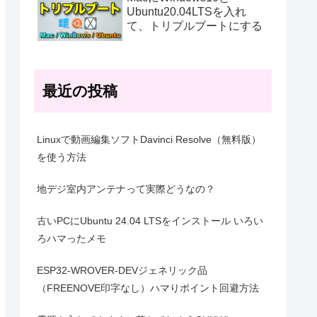
Ubuntu20.04LTSを入れ
て、トリプルブートにする
最近の投稿
Linuxで動画編集ソフトDavinci Resolve（無料版）
を使う方法
地デジ室内アンテナって実際どうなの？
古いPCにUbuntu 24.04 LTSをインストール いろい
ろハマったメモ
ESP32-WROVER-DEVジェネリック品
（FREENOVE印字なし）ハマりポイント回避方法