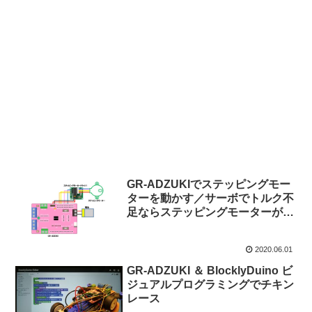
GR-ADZUKIでステッピングモー
ターを動かす／サーボでトルク不
足ならステッピングモーターがお
すすめ
2020.06.01
GR-ADZUKI ＆ BlocklyDuino ビ
ジュアルプログラミングでチキン
レース