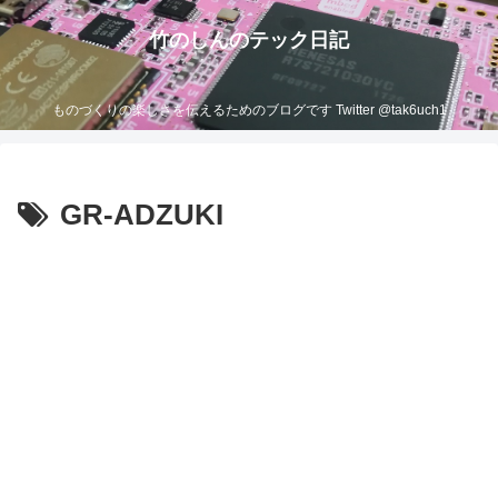
竹のしんのテック日記
ものづくりの楽しさを伝えるためのブログです Twitter @tak6uch1
GR-ADZUKI