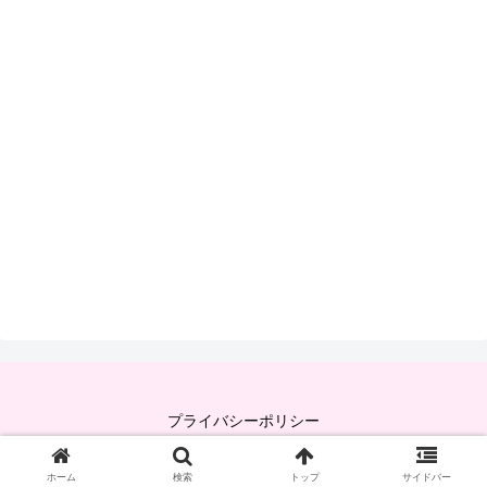
プライバシーポリシー
© 2020-2026 竹のしんのテック日記.
ホーム
検索
トップ
サイドバー