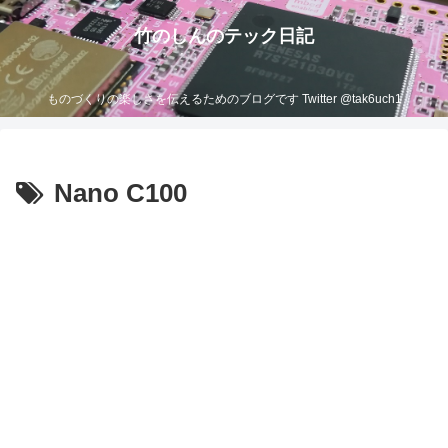
竹のしんのテック日記
ものづくりの楽しさを伝えるためのブログです Twitter @tak6uch1
Nano C100