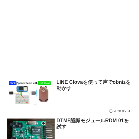
LINE Clovaを使って声でobnizを
動かす
2020.05.31
DTMF認識モジュールRDM-01を
試す