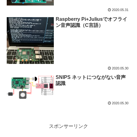
2020.05.31
Raspberry Pi+Juliusでオフライ
ン音声認識（C言語）
2020.05.30
SNIPS ネットにつながない音声
認識
2020.05.30
スポンサーリンク