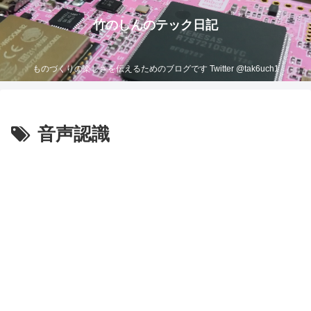
竹のしんのテック日記
ものづくりの楽しさを伝えるためのブログです Twitter @tak6uch1
音声認識