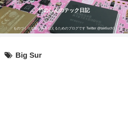
竹のしんのテック日記
ものづくりの楽しさを伝えるためのブログです Twitter @tak6uch1
Big Sur