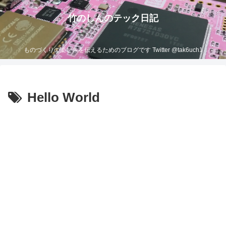
竹のしんのテック日記
ものづくりの楽しさを伝えるためのブログです Twitter @tak6uch1
Hello World