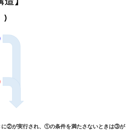
きに②が実行され、①の条件を満たさないときは③が