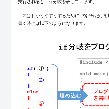
実行される
という分岐を表しています。
上図はわかりやすくするためにifの部分だけ
書く時には以下のようになります。