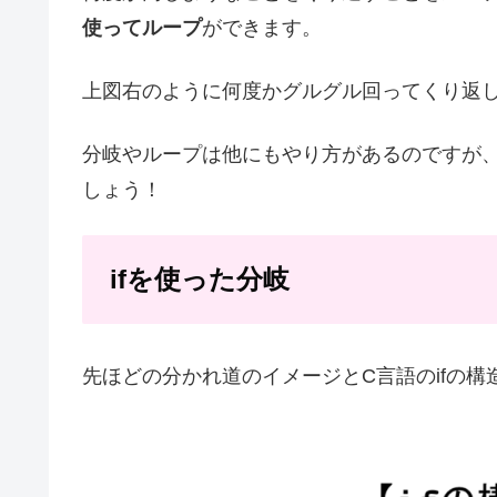
使ってループ
ができます。
上図右のように何度かグルグル回ってくり返
分岐やループは他にもやり方があるのですが、特に
しょう！
ifを使った分岐
先ほどの分かれ道のイメージとC言語のifの