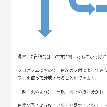
通常、C言語では上の方に書いたものから順
プログラムにおいて、何かの状態によって違
フ）
を使って分岐
させることができます。
上図中央のように、一度、別々の道に分かれ
何度か同じようなことをくり返すことをルー