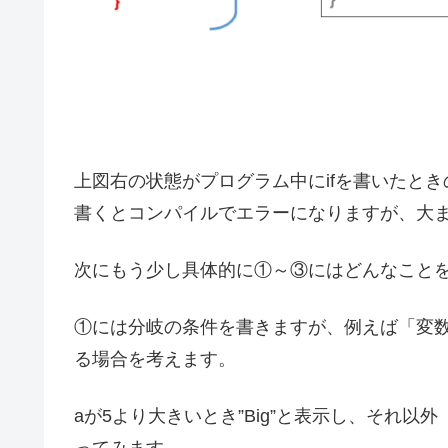
上図右の状態がプログラム中にifを書いたと
書くとコンパイルでエラーになりますが、大
次にもう少し具体的に①～③にはどんなこと
①には分岐の条件を書きますが、例えば「変数
る場合を考えます。
aが5より大きいとき”Big”と表示し、それ以外