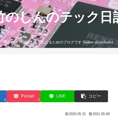
竹のしんのテック日
ものづくりの楽しさを伝えるためのブログです Twitter @tak6uch1
Pocket
LINE
コピー
0
0
2020.05.31
2021.05.08