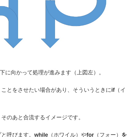
に下に向かって処理が進みます（上図左）。
うことをさせたい場合があり、そういうときに
if
（イ
、そのあと合流するイメージです。
プと呼びます。
while
（ホワイル）や
for
（フォー）
を