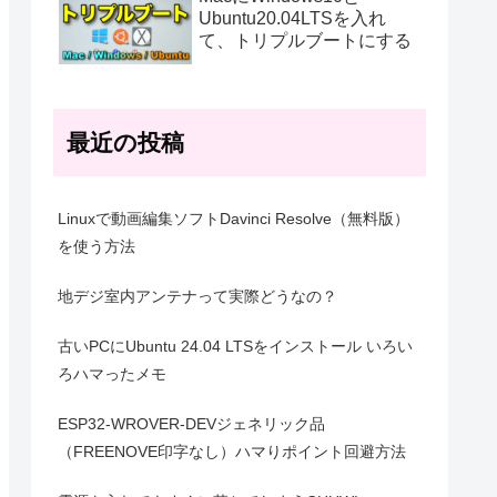
Ubuntu20.04LTSを入れ
て、トリプルブートにする
最近の投稿
Linuxで動画編集ソフトDavinci Resolve（無料版）
を使う方法
地デジ室内アンテナって実際どうなの？
古いPCにUbuntu 24.04 LTSをインストール いろい
ろハマったメモ
ESP32-WROVER-DEVジェネリック品
（FREENOVE印字なし）ハマりポイント回避方法