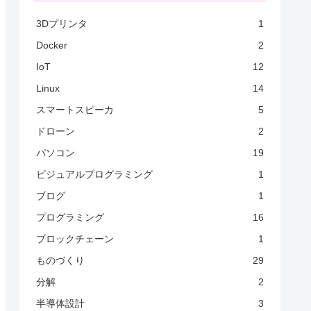
3Dプリンタ
1
Docker
2
IoT
12
Linux
14
スマートスピーカ
5
ドローン
2
パソコン
19
ビジュアルプログラミング
1
ブログ
1
プログラミング
16
ブロックチェーン
1
ものづくり
29
分解
2
半導体設計
3