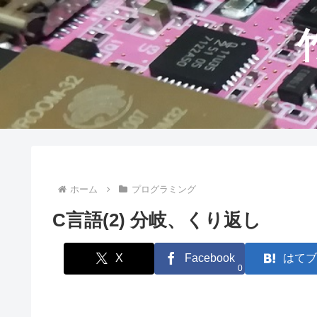
ホーム
プログラミング
C言語(2) 分岐、くり返し
X
Facebook
はてブ
0