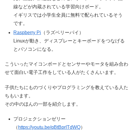
線などが内蔵されている学習向けボード。
イギリスでは小学生全員に無料で配られているそう
です。
Raspberry Pi
（ラズベリーパイ）
Linuxが動き、ディスプレーとキーボードをつなげる
とパソコンになる。
こういったマイコンボードとセンサーやモータを組み合わ
せて面白い電子工作をしている人がたくさんいます。
子供たちにものづくりやプログラミングを教えている人た
ちもいます。
その中のほんの一部を紹介します。
プロジェクションゼリー
（
https://youtu.be/qBtBprITdWQ
）