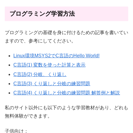
プログラミング学習方法
プログラミングの基礎を身に付けるための記事を書いてい
ますので、参考にしてください。
Linux環境MSYS2でC言語のHello World!
C言語(1) 変数を使った計算と表示
C言語(2) 分岐、くり返し
C言語(3) くり返しと分岐の練習問題
C言語(4) くり返しと分岐の練習問題 解答例と解説
私のサイト以外にも以下のような学習教材があり、どれも
無料体験ができます。
子供向け：