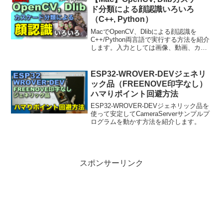
ド分類による顔認識いろいろ
（C++, Python）
MacでOpenCV、Dlibによる顔認識を
C++/Python両言語で実行する方法を紹介
します。入力としては画像、動画、カメ
ラそれぞれに対して顔認識を行うサンプ
ルコードを含んでいます。
ESP32-WROVER-DEVジェネリ
ック品（FREENOVE印字なし）
ハマりポイント回避方法
ESP32-WROVER-DEVジェネリック品を
使って安定してCameraServerサンプルプ
ログラムを動かす方法を紹介します。
スポンサーリンク