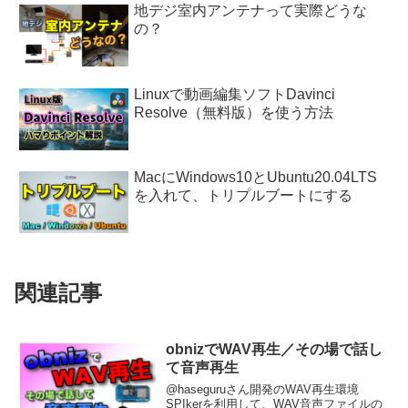
地デジ室内アンテナって実際どうな
の？
Linuxで動画編集ソフトDavinci
Resolve（無料版）を使う方法
MacにWindows10とUbuntu20.04LTS
を入れて、トリプルブートにする
関連記事
obnizでWAV再生／その場で話し
て音声再生
@haseguruさん開発のWAV再生環境
SPIkerを利用して、WAV音声ファイルの