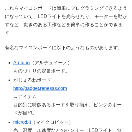
これらマイコンボードは簡単にプログラミングできるよう
になっていて、LEDライトを光らせたり、モーターを動か
すなど、動きのある工作などを簡単に作ることができま
す。
有名なマイコンボードに以下のようなものがあります。
Arduino
（アルデュイーノ）
ものづくりの定番ボード。
がじぇるねボード
http://gadget.renesas.com
→アイテム
目的別に特徴あるボードを取り揃え、ピンクのボー
ドが目印。
micro:bit
（マイクロビット）
光、温度、加速度などのセンサー、LEDライト、無