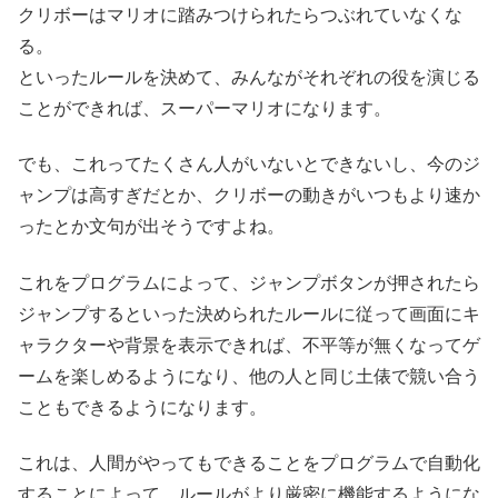
クリボーはマリオに踏みつけられたらつぶれていなくな
る。
といったルールを決めて、みんながそれぞれの役を演じる
ことができれば、スーパーマリオになります。
でも、これってたくさん人がいないとできないし、今のジ
ャンプは高すぎだとか、クリボーの動きがいつもより速か
ったとか文句が出そうですよね。
これをプログラムによって、ジャンプボタンが押されたら
ジャンプするといった決められたルールに従って画面にキ
ャラクターや背景を表示できれば、不平等が無くなってゲ
ームを楽しめるようになり、他の人と同じ土俵で競い合う
こともできるようになります。
これは、人間がやってもできることをプログラムで自動化
することによって、ルールがより厳密に機能するようにな