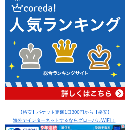
【格安】パケット定額1日300円から【格安】
海外でインターネットするならグローバルWiFi！