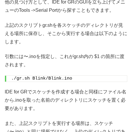
他の見つけ方として、IDE for GRのGUIを立ち上げてメニ
ューのTools ->Serial Portから探すこともできます。
上記のスクリプトgr.shを各スケッチのディレクトリが見
える場所に保存し、そこから実行する場合は以下のように
します。
引数には〜.inoを指定し、これがgr.sh内の $1 の箇所に渡
されます。
./gr.sh Blink/Blink.ino
IDE for GRでスケッチを作成する場合と同様にファイル名
から.inoを取った名前のディレクトリにスケッチを置く必
要があります。
また、上記スクリプトを実行する場所は、スケッチ
（〜.ino）と同じ場所ではなく、上位のディレクトリであ