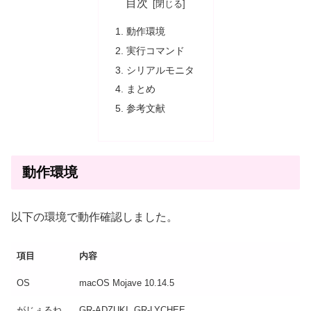
目次
動作環境
実行コマンド
シリアルモニタ
まとめ
参考文献
動作環境
以下の環境で動作確認しました。
項目
内容
OS
macOS Mojave 10.14.5
がじぇるね
GR-ADZUKI, GR-LYCHEE