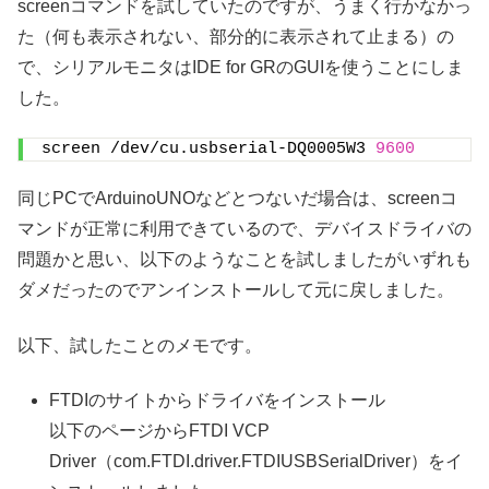
screenコマンドを試していたのですが、うまく行かなかっ
た（何も表示されない、部分的に表示されて止まる）の
で、シリアルモニタはIDE for GRのGUIを使うことにしま
した。
screen /dev/cu.usbserial-DQ0005W3 
9600
同じPCでArduinoUNOなどとつないだ場合は、screenコ
マンドが正常に利用できているので、デバイスドライバの
問題かと思い、以下のようなことを試しましたがいずれも
ダメだったのでアンインストールして元に戻しました。
以下、試したことのメモです。
FTDIのサイトからドライバをインストール
以下のページからFTDI VCP
Driver（com.FTDI.driver.FTDIUSBSerialDriver）をイ