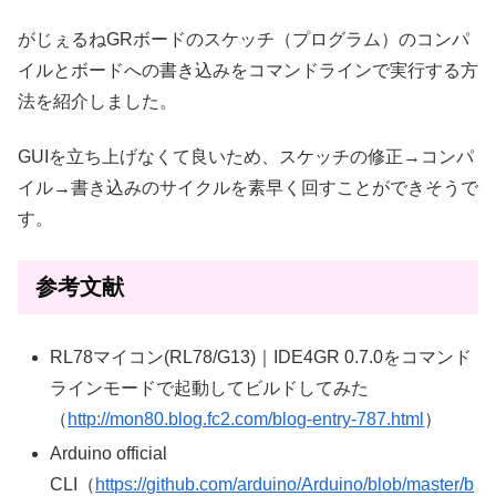
がじぇるねGRボードのスケッチ（プログラム）のコンパ
イルとボードへの書き込みをコマンドラインで実行する方
法を紹介しました。
GUIを立ち上げなくて良いため、スケッチの修正→コンパ
イル→書き込みのサイクルを素早く回すことができそうで
す。
参考文献
RL78マイコン(RL78/G13)｜IDE4GR 0.7.0をコマンド
ラインモードで起動してビルドしてみた
（
http://mon80.blog.fc2.com/blog-entry-787.html
）
Arduino official
CLI（
https://github.com/arduino/Arduino/blob/master/b