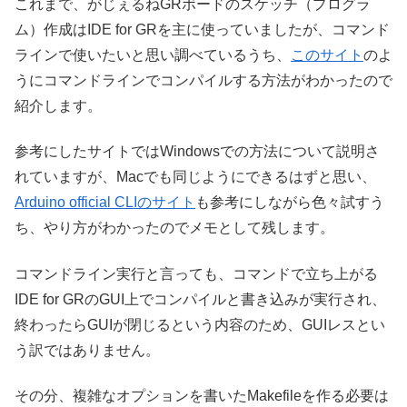
これまで、がじぇるねGRボードのスケッチ（プログラ
ム）作成はIDE for GRを主に使っていましたが、コマンド
ラインで使いたいと思い調べているうち、
このサイト
のよ
うにコマンドラインでコンパイルする方法がわかったので
紹介します。
参考にしたサイトではWindowsでの方法について説明さ
れていますが、Macでも同じようにできるはずと思い、
Arduino official CLIのサイト
も参考にしながら色々試すう
ち、やり方がわかったのでメモとして残します。
コマンドライン実行と言っても、コマンドで立ち上がる
IDE for GRのGUI上でコンパイルと書き込みが実行され、
終わったらGUIが閉じるという内容のため、GUIレスとい
う訳ではありません。
その分、複雑なオプションを書いたMakefileを作る必要は