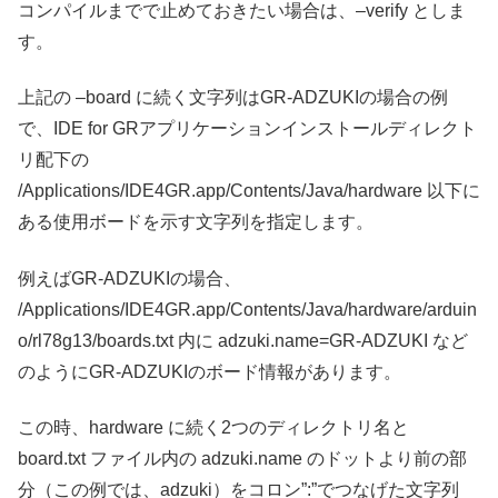
コンパイルまでで止めておきたい場合は、–verify としま
す。
上記の –board に続く文字列はGR-ADZUKIの場合の例
で、IDE for GRアプリケーションインストールディレクト
リ配下の
/Applications/IDE4GR.app/Contents/Java/hardware 以下に
ある使用ボードを示す文字列を指定します。
例えばGR-ADZUKIの場合、
/Applications/IDE4GR.app/Contents/Java/hardware/arduin
o/rl78g13/boards.txt 内に adzuki.name=GR-ADZUKI など
のようにGR-ADZUKIのボード情報があります。
この時、hardware に続く2つのディレクトリ名と
board.txt ファイル内の adzuki.name のドットより前の部
分（この例では、adzuki）をコロン”:”でつなげた文字列