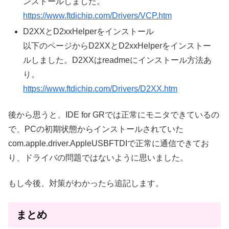
ンストールしました。
https://www.ftdichip.com/Drivers/VCP.htm
D2XXとD2xxHelperをインストール
以下のページからD2XXとD2xxHelperをインストー
ルしました。D2XXはreadmeにインストール方法あ
り。
https://www.ftdichip.com/Drivers/D2XX.htm
後から思うと、IDE for GRでは正常にモニタできているの
で、PCの初期状態からインストールされていた
com.apple.driver.AppleUSBFTDIで正常に通信できてお
り、ドライバの問題ではないように思いました。
もし今後、対策がわかったら追記します。
まとめ