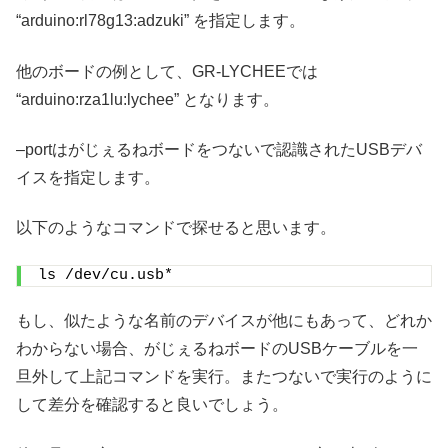
“arduino:rl78g13:adzuki” を指定します。
他のボードの例として、GR-LYCHEEでは
“arduino:rza1lu:lychee” となります。
–portはがじぇるねボードをつないで認識されたUSBデバ
イスを指定します。
以下のようなコマンドで探せると思います。
ls /dev/cu.usb*
もし、似たような名前のデバイスが他にもあって、どれか
わからない場合、がじぇるねボードのUSBケーブルを一
旦外して上記コマンドを実行。またつないで実行のように
して差分を確認すると良いでしょう。