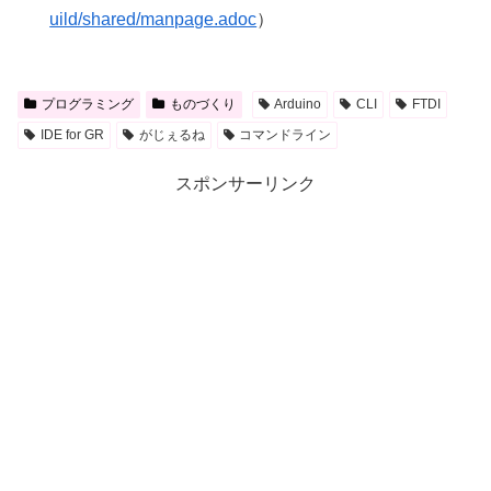
uild/shared/manpage.adoc
）
プログラミング
ものづくり
Arduino
CLI
FTDI
IDE for GR
がじぇるね
コマンドライン
スポンサーリンク