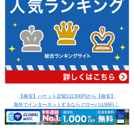
【格安】パケット定額1日300円から【格安】
海外でインターネットするならグローバルWiFi！