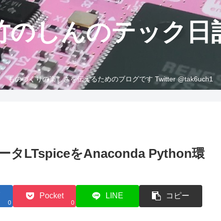
竹のしんのテック日
ものづくりの楽しさを伝えるためのブログです Twitter @tak6uch1
spiceをAnaconda Python環
Pocket
LINE
コピー
0
0