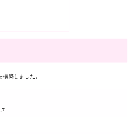
境を構築しました。
.7