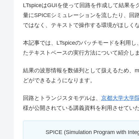
LTspiceはGUIを使って回路を作成して結
量にSPICEシミュレーションを流したり、回
ではなく、テキストで操作する環境がほしく
本記事では、LTspiceのバッチモードを利用
たテキストベースの実行方法について紹介し
結果の波形情報を数値列として扱えるため、matplot
どができるようになります。
回路とトランジスタモデルは、
京都大学大学院
様が公開されている講義資料を利用させてい
SPICE (Simulation Program with