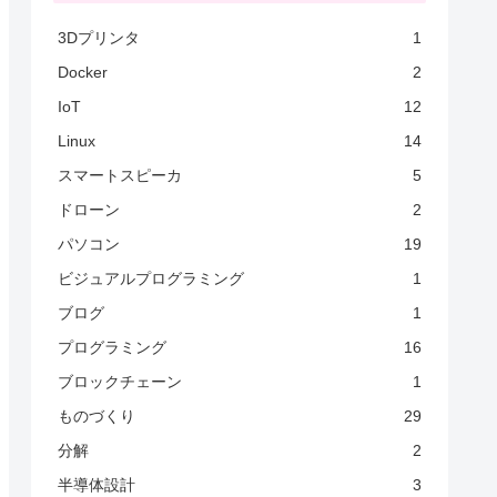
3Dプリンタ
1
Docker
2
IoT
12
Linux
14
スマートスピーカ
5
ドローン
2
パソコン
19
ビジュアルプログラミング
1
ブログ
1
プログラミング
16
ブロックチェーン
1
ものづくり
29
分解
2
半導体設計
3