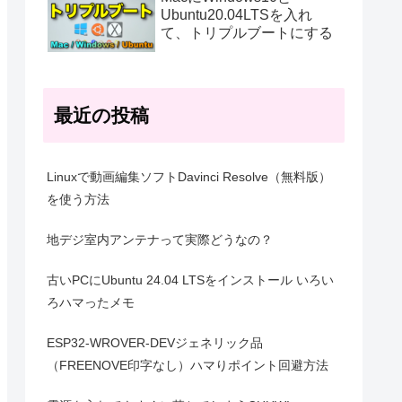
Ubuntu20.04LTSを入れ
て、トリプルブートにする
最近の投稿
Linuxで動画編集ソフトDavinci Resolve（無料版）
を使う方法
地デジ室内アンテナって実際どうなの？
古いPCにUbuntu 24.04 LTSをインストール いろい
ろハマったメモ
ESP32-WROVER-DEVジェネリック品
（FREENOVE印字なし）ハマりポイント回避方法