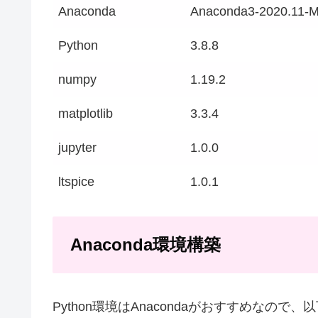
Anaconda
Anaconda3-2020.11-
Python
3.8.8
numpy
1.19.2
matplotlib
3.3.4
jupyter
1.0.0
ltspice
1.0.1
Anaconda環境構築
Python環境はAnacondaがおすすめなの