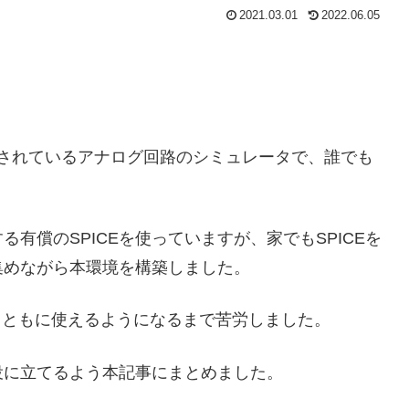
2021.03.01
2022.06.05
無料で提供されているアナログ回路のシミュレータで、誰でも
有償のSPICEを使っていますが、家でもSPICEを
集めながら本環境を構築しました。
まともに使えるようになるまで苦労しました。
役に立てるよう本記事にまとめました。