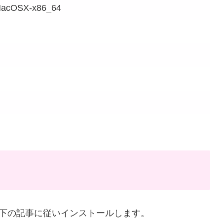
MacOSX-x86_64
で、以下の記事に従いインストールします。