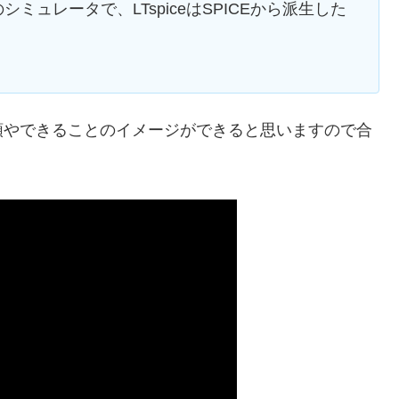
ュレータで、LTspiceはSPICEから派生した
順やできることのイメージができると思いますので合