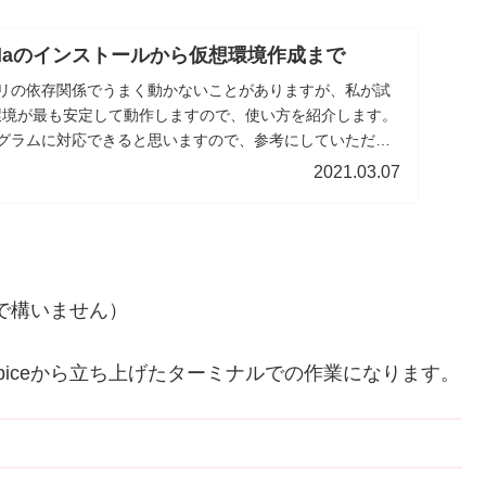
ondaのインストールから仮想環境作成まで
ブラリの依存関係でうまく動かないことがありますが、私が試
da環境が最も安定して動作しますので、使い方を紹介します。
プログラムに対応できると思いますので、参考にしていただけ
2021.03.07
。
称で構いません）
piceから立ち上げたターミナルでの作業になります。