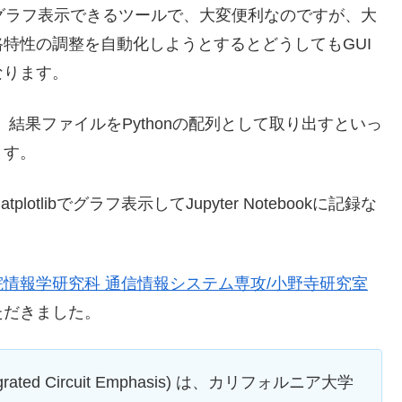
果をグラフ表示できるツールで、大変便利なのですが、大
路特性の調整を自動化しようとするとどうしてもGUI
なります。
し、結果ファイルをPythonの配列として取り出すといっ
ます。
libでグラフ表示してJupyter Notebookに記録な
情報学研究科 通信情報システム専攻/小野寺研究室
ただきました。
 Integrated Circuit Emphasis) は、カリフォルニア大学