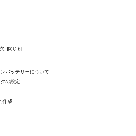
次
オンバッテリーについて
ラグの設定
ptの作成