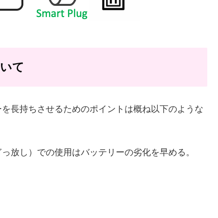
ついて
ーを長持ちさせるためのポイントは概ね以下のような
ぎっ放し）での使用はバッテリーの劣化を早める。
。