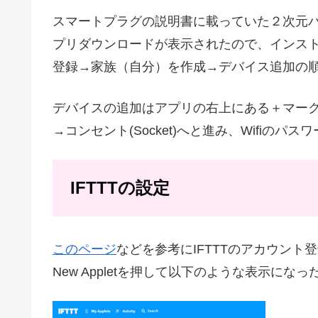
スマートプラグの説明書に載っていた２次元バーコ
プリダウンロードが表示されたので、インス
登録→家族（自分）を作成→デバイス追加の
デバイスの追加はアプリの右上にある＋マークをタップし
→コンセント(Socket)へと進み、Wifiのパ
IFTTTの設定
このページ
などを参考にIFTTTのアカウント
New Appletを押して以下のような表示になっ