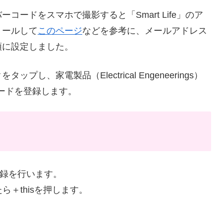
ードをスマホで撮影すると「Smart Life」のア
トールして
このページ
などを参考に、メールアドレス
順に設定しました。
、家電製品（Electrical Engeneerings）
スワードを登録します。
登録を行います。
たら＋thisを押します。