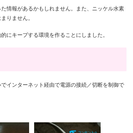
った情報があるかもしれません。また、ニッケル水素
はまりません。
自動的にキープする環境を作ることにしました。
いでインターネット経由で電源の接続／切断を制御で