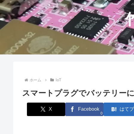
ホーム
IoT
スマートプラグでバッテリー
X
Facebook
はてブ
0