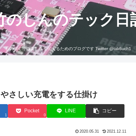
竹のしんのテック日
ものづくりの楽しさを伝えるためのブログです Twitter @tak6uch1
にやさしい充電をする仕掛け
Pocket
LINE
コピー
1
0
2020.05.31
2021.12.11