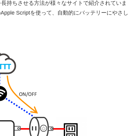
を長持ちさせる方法が様々なサイトで紹介されていま
ple Scriptを使って、自動的にバッテリーにやさし
。