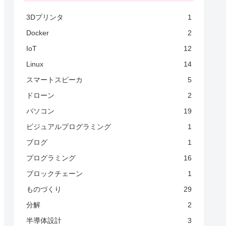
3Dプリンタ
1
Docker
2
IoT
12
Linux
14
スマートスピーカ
5
ドローン
2
パソコン
19
ビジュアルプログラミング
1
ブログ
1
プログラミング
16
ブロックチェーン
1
ものづくり
29
分解
2
半導体設計
3