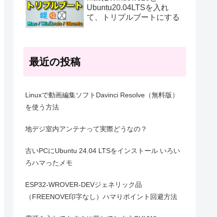
Ubuntu20.04LTSを入れ
て、トリプルブートにする
最近の投稿
Linuxで動画編集ソフトDavinci Resolve（無料版）
を使う方法
地デジ室内アンテナって実際どうなの？
古いPCにUbuntu 24.04 LTSをインストール いろい
ろハマったメモ
ESP32-WROVER-DEVジェネリック品
（FREENOVE印字なし）ハマりポイント回避方法