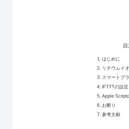
目
はじめに
リチウムイ
スマートプ
IFTTTの設定
Apple Scri
お断り
参考文献