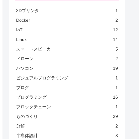
3Dプリンタ
1
Docker
2
IoT
12
Linux
14
スマートスピーカ
5
ドローン
2
パソコン
19
ビジュアルプログラミング
1
ブログ
1
プログラミング
16
ブロックチェーン
1
ものづくり
29
分解
2
半導体設計
3