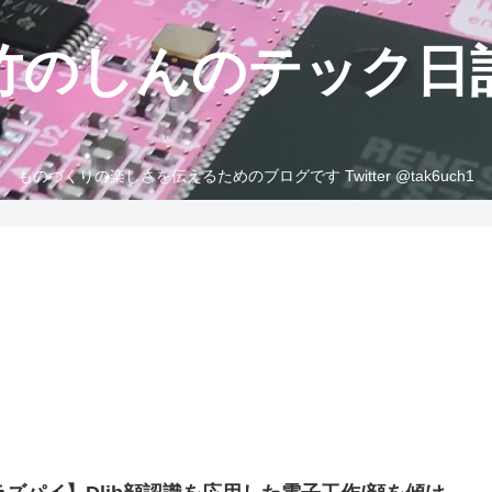
竹のしんのテック日
ものづくりの楽しさを伝えるためのブログです Twitter @tak6uch1