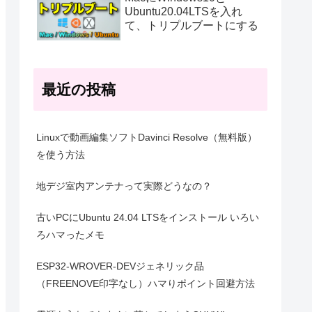
Ubuntu20.04LTSを入れ
て、トリプルブートにする
最近の投稿
Linuxで動画編集ソフトDavinci Resolve（無料版）
を使う方法
地デジ室内アンテナって実際どうなの？
古いPCにUbuntu 24.04 LTSをインストール いろい
ろハマったメモ
ESP32-WROVER-DEVジェネリック品
（FREENOVE印字なし）ハマりポイント回避方法