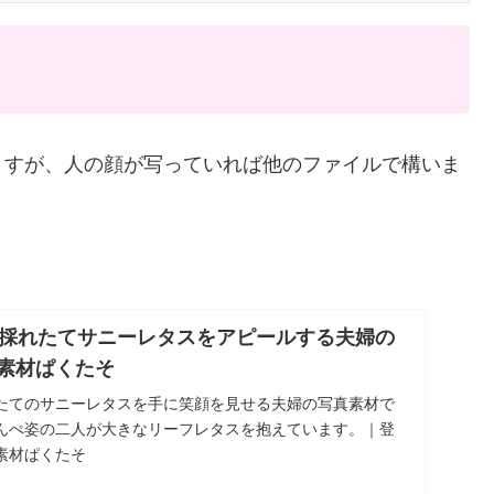
ますが、人の顔が写っていれば他のファイルで構いま
採れたてサニーレタスをアピールする夫婦の
ー素材ぱくたそ
たてのサニーレタスを手に笑顔を見せる夫婦の写真素材で
んぺ姿の二人が大きなリーフレタスを抱えています。｜登
素材ぱくたそ