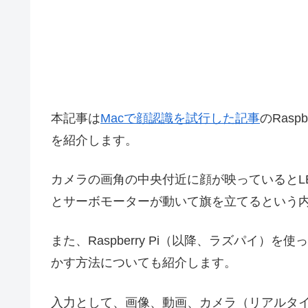
本記事は
Macで顔認識を試行した記事
のRasp
を紹介します。
カメラの画角の中央付近に顔が映っているとL
とサーボモーターが動いて旗を立てるという
また、Raspberry Pi（以降、ラズパイ）を使って
かす方法についても紹介します。
入力として、画像、動画、カメラ（リアルタ