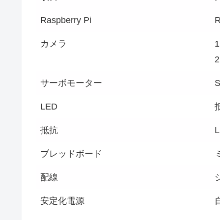
Raspberry Pi
R
カメラ
1
サーボモーター
LED
抵抗
ブレッドボード
配線
安定化電源