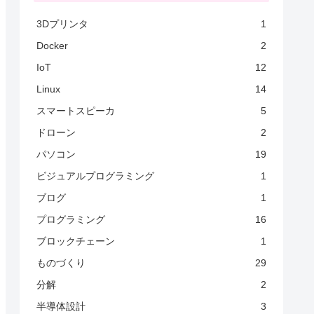
3Dプリンタ
1
Docker
2
IoT
12
Linux
14
スマートスピーカ
5
ドローン
2
パソコン
19
ビジュアルプログラミング
1
ブログ
1
プログラミング
16
ブロックチェーン
1
ものづくり
29
分解
2
半導体設計
3