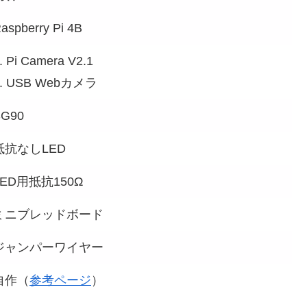
aspberry Pi 4B
. Pi Camera V2.1
2. USB Webカメラ
SG90
抵抗なしLED
LED用抵抗150Ω
ミニブレッドボード
ジャンパーワイヤー
自作（
参考ページ
）