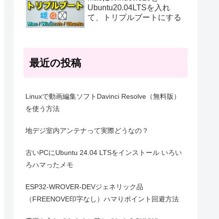
Ubuntu20.04LTSを入れ
て、トリプルブートにする
最近の投稿
Linuxで動画編集ソフトDavinci Resolve（無料版）
を使う方法
地デジ室内アンテナって実際どうなの？
古いPCにUbuntu 24.04 LTSをインストール いろい
ろハマったメモ
ESP32-WROVER-DEVジェネリック品
（FREENOVE印字なし）ハマりポイント回避方法