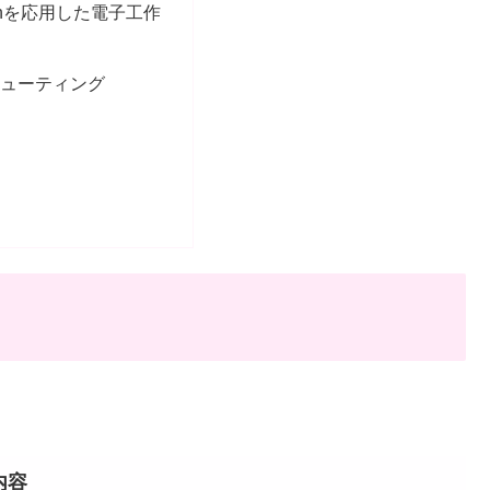
thonを応用した電子工作
シューティング
内容