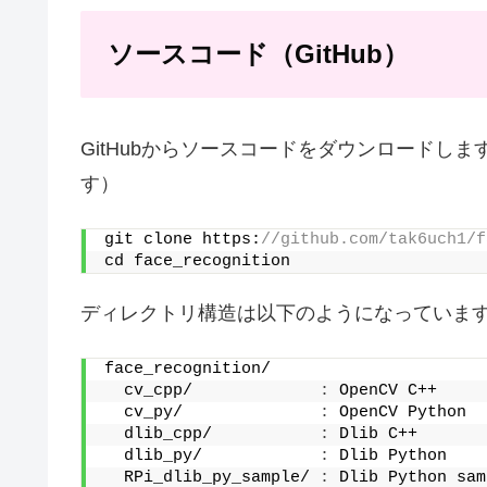
ソースコード（GitHub）
GitHubからソースコードをダウンロードし
す）
git clone https:
//github.com/tak6uch1/f
cd face_recognition
ディレクトリ構造は以下のようになっていま
face_recognition/
  cv_cpp/             
:
 OpenCV C++
  cv_py/              
:
 OpenCV Python
  dlib_cpp/           
:
 Dlib C++
  dlib_py/            
:
 Dlib Python
  RPi_dlib_py_sample/ 
:
 Dlib Python sam