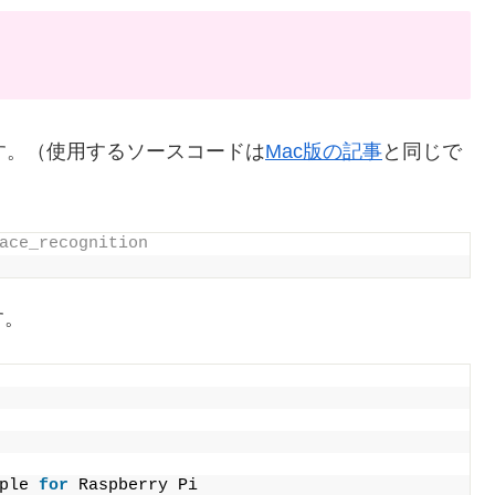
ます。（使用するソースコードは
Mac版の記事
と同じで
ace_recognition
す。
ple 
for
 Raspberry Pi