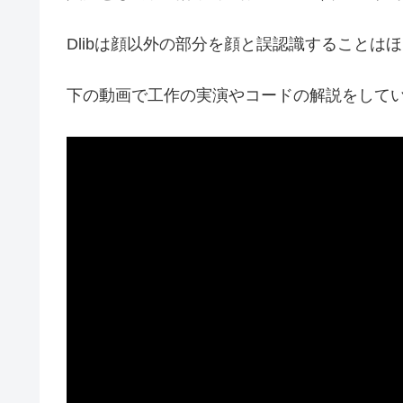
Dlibは顔以外の部分を顔と誤認識することは
下の動画で工作の実演やコードの解説をして