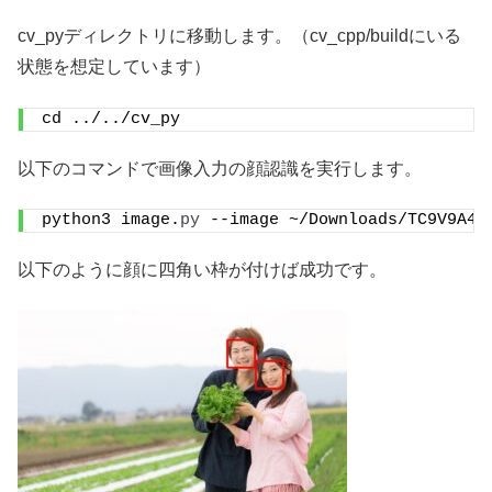
cv_pyディレクトリに移動します。（cv_cpp/buildにいる
状態を想定しています）
cd ../../cv_py
以下のコマンドで画像入力の顔認識を実行します。
python3 image.
py
 --image ~/Downloads/TC9V9A45
以下のように顔に四角い枠が付けば成功です。