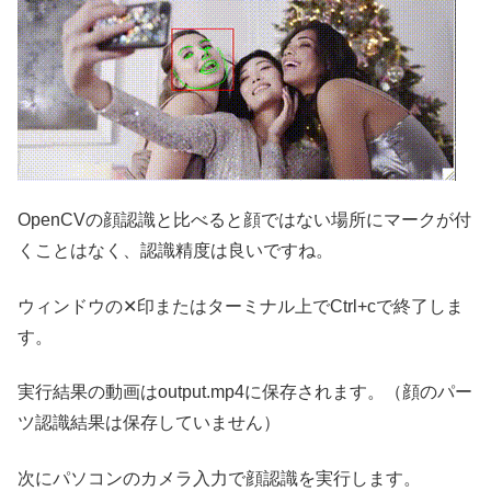
OpenCVの顔認識と比べると顔ではない場所にマークが付
くことはなく、認識精度は良いですね。
ウィンドウの✕印またはターミナル上でCtrl+cで終了しま
す。
実行結果の動画はoutput.mp4に保存されます。（顔のパー
ツ認識結果は保存していません）
次にパソコンのカメラ入力で顔認識を実行します。