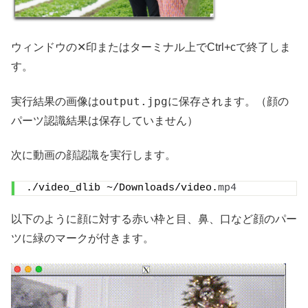
ウィンドウの✕印またはターミナル上でCtrl+cで終了しま
す。
output.jpg
実行結果の画像は
に保存されます。（顔の
パーツ認識結果は保存していません）
次に動画の顔認識を実行します。
./video_dlib ~/Downloads/video.
mp4
以下のように顔に対する赤い枠と目、鼻、口など顔のパー
ツに緑のマークが付きます。