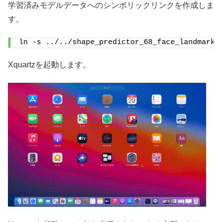
学習済みモデルデータへのシンボリックリンクを作成しま
す。
ln -s ../../shape_predictor_68_face_landmarks
Xquartzを起動します。