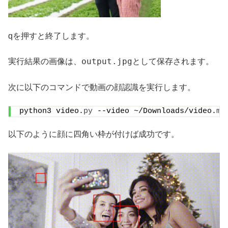
qを押すと終了します。
output.jpg
実行結果の画像は、
として保存されます。
次に以下のコマンドで動画の顔認識を実行します。
python3 video.
py
 --video ~/Downloads/video.
mp
以下のように顔に四角い枠が付けば成功です。