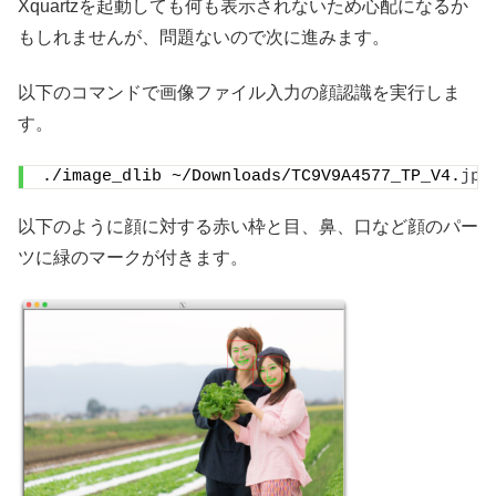
Xquartzを起動しても何も表示されないため心配になるか
もしれませんが、問題ないので次に進みます。
以下のコマンドで画像ファイル入力の顔認識を実行しま
す。
./image_dlib ~/Downloads/TC9V9A4577_TP_V4.
jpg
以下のように顔に対する赤い枠と目、鼻、口など顔のパー
ツに緑のマークが付きます。