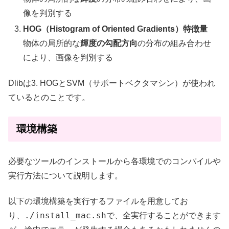
像を判別する
HOG（Histogram of Oriented Gradients）特徴量
物体の局所的な
輝度の勾配方向
の分布の組み合わせ
により、画像を判別する
Dlibは3. HOGとSVM（サポートベクタマシン）が使われ
ているとのことです。
環境構築
必要なツールのインストールから各環境でのコンパイルや
実行方法について説明します。
以下の環境構築を実行するファイルを用意してお
./install_mac.sh
り、
で、全実行することができます