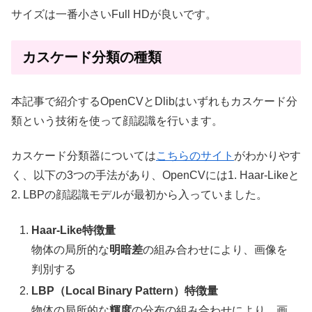
サイズは一番小さいFull HDが良いです。
カスケード分類の種類
本記事で紹介するOpenCVとDlibはいずれもカスケード分
類という技術を使って顔認識を行います。
カスケード分類器については
こちらのサイト
がわかりやす
く、以下の3つの手法があり、OpenCVには1. Haar-Likeと
2. LBPの顔認識モデルが最初から入っていました。
Haar-Like特徴量
物体の局所的な
明暗差
の組み合わせにより、画像を
判別する
LBP（Local Binary Pattern）特徴量
物体の局所的な
輝度
の分布の組み合わせにより、画