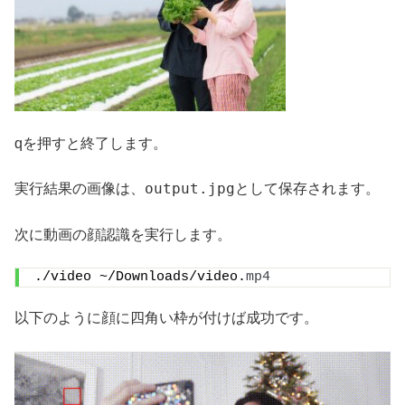
qを押すと終了します。
output.jpg
実行結果の画像は、
として保存されます。
次に動画の顔認識を実行します。
./video ~/Downloads/video.
mp4
以下のように顔に四角い枠が付けば成功です。