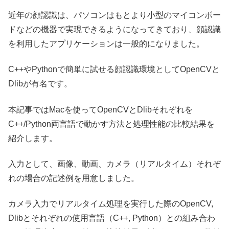
近年の顔認識は、パソコンはもとより小型のマイコンボー
ドなどの機器で実現できるようになってきており、顔認識
を利用したアプリケーションは一般的になりました。
C++やPythonで簡単に試せる顔認識環境としてOpenCVと
Dlibが有名です。
本記事ではMacを使ってOpenCVとDlibそれぞれを
C++/Python両言語で動かす方法と処理性能の比較結果を
紹介します。
入力として、画像、動画、カメラ（リアルタイム）それぞ
れの場合の記述例を用意しました。
カメラ入力でリアルタイム処理を実行した際のOpenCV,
Dlibとそれぞれの使用言語（C++, Python）との組み合わ