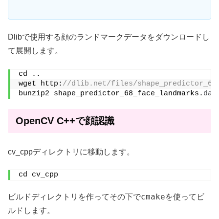
Dlibで使用する顔のランドマークデータをダウンロードし
て展開します。
cd ..
wget http:
//dlib.net/files/shape_predictor_68
bunzip2 shape_predictor_68_face_landmarks.
dat
OpenCV C++で顔認識
cv_cppディレクトリに移動します。
cd cv_cpp
cmake
ビルドディレクトリを作ってその下で
を使ってビ
ルドします。