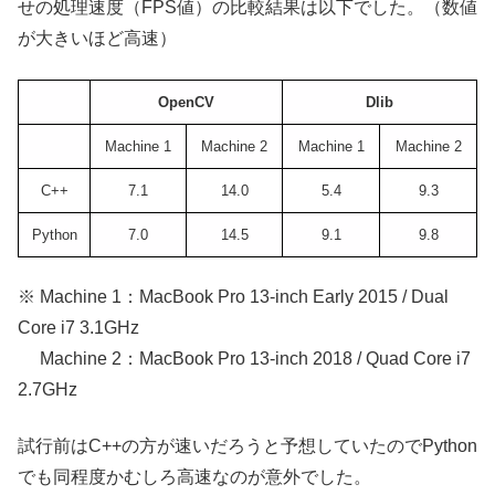
せの処理速度（FPS値）の比較結果は以下でした。（数値
が大きいほど高速）
OpenCV
Dlib
Machine 1
Machine 2
Machine 1
Machine 2
C++
7.1
14.0
5.4
9.3
Python
7.0
14.5
9.1
9.8
※ Machine 1：MacBook Pro 13-inch Early 2015 / Dual
Core i7 3.1GHz
Machine 2：MacBook Pro 13-inch 2018 / Quad Core i7
2.7GHz
試行前はC++の方が速いだろうと予想していたのでPython
でも同程度かむしろ高速なのが意外でした。