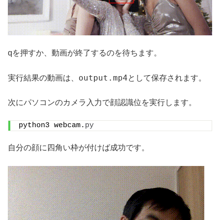
qを押すか、動画が終了するのを待ちます。
output.mp4
実行結果の動画は、
として保存されます。
次にパソコンのカメラ入力で顔認識位を実行します。
python3 webcam.
py
自分の顔に四角い枠が付けば成功です。