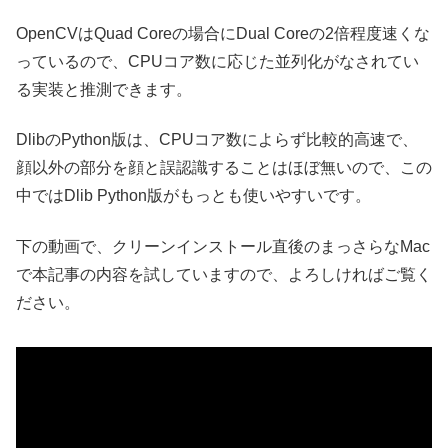
OpenCVはQuad Coreの場合にDual Coreの2倍程度速くな
っているので、CPUコア数に応じた並列化がなされてい
る実装と推測できます。
DlibのPython版は、CPUコア数によらず比較的高速で、
顔以外の部分を顔と誤認識することはほぼ無いので、この
中ではDlib Python版がもっとも使いやすいです。
下の動画で、クリーンインストール直後のまっさらなMac
で本記事の内容を試していますので、よろしければご覧く
ださい。