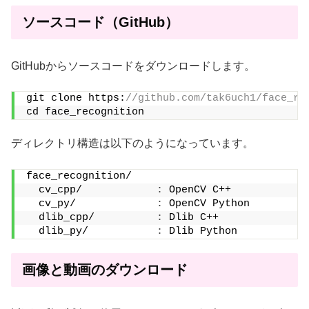
ソースコード（GitHub）
GitHubからソースコードをダウンロードします。
git clone https:
//github.com/tak6uch1/face_re
cd face_recognition
ディレクトリ構造は以下のようになっています。
face_recognition/
  cv_cpp/            
:
 OpenCV C++
  cv_py/             
:
 OpenCV Python
  dlib_cpp/          
:
 Dlib C++
  dlib_py/           
:
 Dlib Python
画像と動画のダウンロード