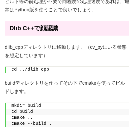
ビルド等の前処理が不要で同程度の処理速度であれば、通
常はPython版を使うことで良いでしょう。
Dlib C++で顔認識
dlib_cppディレクトリに移動します。（cv_pyにいる状態
を想定しています）
cd ../dlib_cpp
buildディレクトリを作ってその下でcmakeを使ってビル
ドします。
mkdir build
cd build
cmake ..
cmake --build .