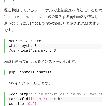
現在起動しているターミナルで上記設定を有効にするため
にsourceし、which python3で優先するpython3を確認し、
以下のように/usr/local/bin/python3と表示されれば大丈夫
です。
source ~/.zshrc
which python3
/usr/local/bin/python3
pip3を使ってimutilsをインストールします。
pip3 install imutils
Dlibをインストールします。
wget http:
//dlib.net/files/dlib-19.21.tar.bz2
tar zxf dlib-
19.21
.
tar
.
bz2
cd dlib-
19.21