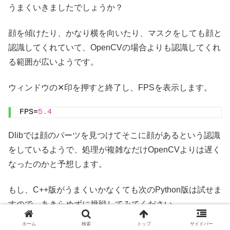
うまくいきましたでしょうか？
顔を傾けたり、かなり横を向いたり、マスクをしても顔と
認識してくれていて、OpenCVの場合よりも認識してくれ
る範囲が広いようです。
ウィンドウの✕印を押すと終了し、FPSを表示します。
FPS=
5.4
Dlibでは顔のパーツを見つけてそこに顔があるという認識
をしているようで、処理が複雑なだけOpenCVよりは遅く
なったのかと予想します。
もし、C++版がうまくいかなくても次のPython版は試せま
すので、あきらめずに挑戦してみてください。
ホーム
検索
トップ
サイドバー