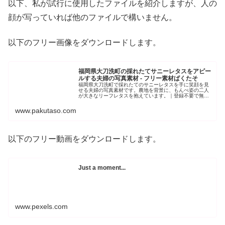
以下、私が試行に使用したファイルを紹介しますが、人の
顔が写っていれば他のファイルで構いません。
以下のフリー画像をダウンロードします。
福岡県大刀洗町の採れたてサニーレタスをアピー
ルする夫婦の写真素材 - フリー素材ぱくたそ
福岡県大刀洗町で採れたてのサニーレタスを手に笑顔を見
せる夫婦の写真素材です。農地を背景に、もんぺ姿の二人
が大きなリーフレタスを抱えています。｜登録不要で無料
｜フリー素材ぱくたそ
www.pakutaso.com
以下のフリー動画をダウンロードします。
Just a moment...
www.pexels.com