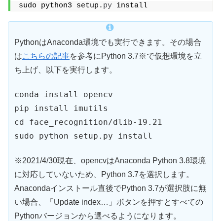
sudo python3 setup.
py
 install
PythonはAnaconda環境でも実行できます。その場合
は
こちらの記事
を参考にPython 3.7※で仮想環境を立
ち上げ、以下を実行します。
conda install opencv
pip install imutils
cd face_recognition/dlib-19.21
sudo python setup.py install
※2021/4/30現在、opencvはAnaconda Python 3.8環境
に対応していないため、Python 3.7を選択します。
Anacondaインストール直後でPython 3.7が選択肢に無
い場合、「Update index…」ボタンを押すとすべての
Pythonバージョンから選べるようになります。