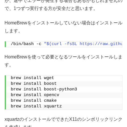
が、途中でエラーが発生する場合もあるかもしれませんの
で、1つずつ実行する方が安全だと思います。
HomeBrewをインストールしていない場合はインストール
します。
/bin/bash -c 
"$(curl -fsSL https://raw.github
HomeBrewを使って必要となるツールをインストールしま
す。
brew install wget
brew install boost
brew install boost-python3
brew install opencv
brew install cmake
brew install xquartz
xquartzのインストールでできたX11のシンボリックリンク