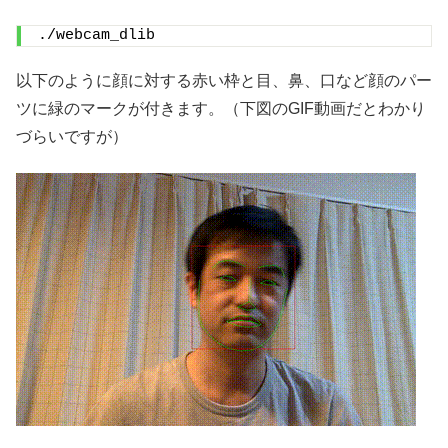
./webcam_dlib
以下のように顔に対する赤い枠と目、鼻、口など顔のパー
ツに緑のマークが付きます。（下図のGIF動画だとわかり
づらいですが）