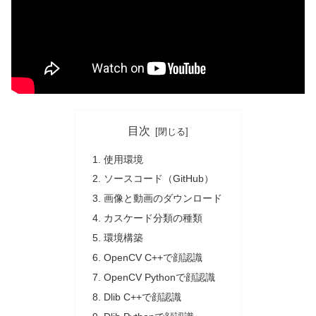
目次
使用環境
ソースコード（GitHub）
画像と動画のダウンロード
カスケード分類の種類
環境構築
OpenCV C++で顔認識
OpenCV Pythonで顔認識
Dlib C++で顔認識