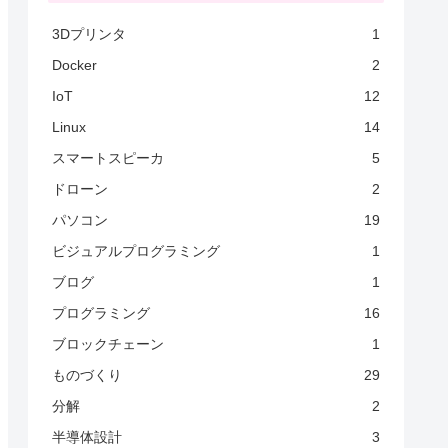
3Dプリンタ
1
Docker
2
IoT
12
Linux
14
スマートスピーカ
5
ドローン
2
パソコン
19
ビジュアルプログラミング
1
ブログ
1
プログラミング
16
ブロックチェーン
1
ものづくり
29
分解
2
半導体設計
3