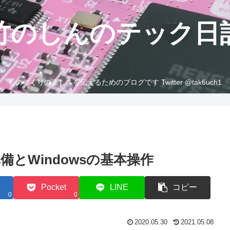
竹のしんのテック日
ものづくりの楽しさを伝えるためのブログです Twitter @tak6uch1
とWindowsの基本操作
Pocket
LINE
コピー
0
0
2020.05.30
2021.05.08