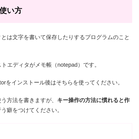
使い方
タとは文字を書いて保存したりするプログラムのこと
トエディタがメモ帳（notepad）です。
itorをインストール後はそちらを使ってください。
使う方法を書きますが、
キー操作の方法に慣れると作
行う癖をつけてください。