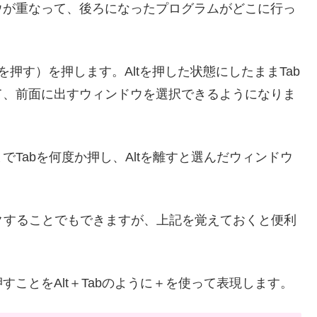
ウが重なって、後ろになったプログラムがどこに行っ
abを押す）を押します。Altを押した状態にしたままTab
て、前面に出すウィンドウを選択できるようになりま
Tabを何度か押し、Altを離すと選んだウィンドウ
ックすることでもできますが、上記を覚えておくと便利
ことをAlt＋Tabのように＋を使って表現します。