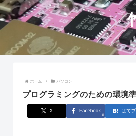
ホーム
パソコン
プログラミングのための環境準備
X
Facebook
はてブ
0