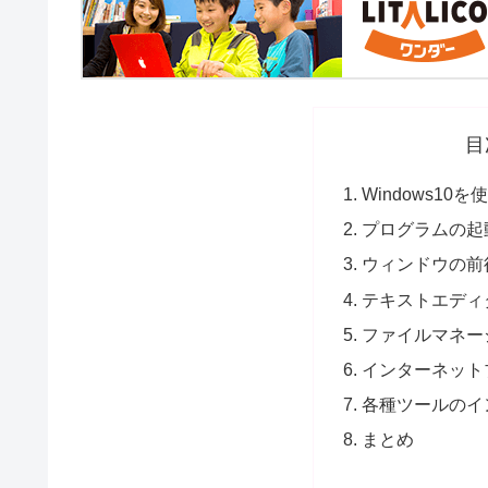
目
Windows10を
プログラムの起
ウィンドウの前後切
テキストエディ
ファイルマネージ
インターネット
各種ツールのイ
まとめ