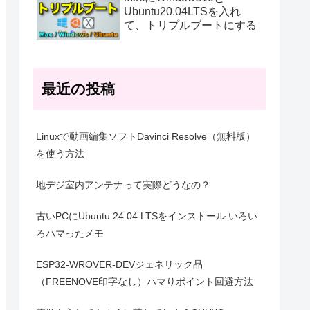
Ubuntu20.04LTSを入れ
て、トリプルブートにする
最近の投稿
Linuxで動画編集ソフトDavinci Resolve（無料版）
を使う方法
地デジ室内アンテナって実際どうなの？
古いPCにUbuntu 24.04 LTSをインストール いろい
ろハマったメモ
ESP32-WROVER-DEVジェネリック品
（FREENOVE印字なし）ハマりポイント回避方法