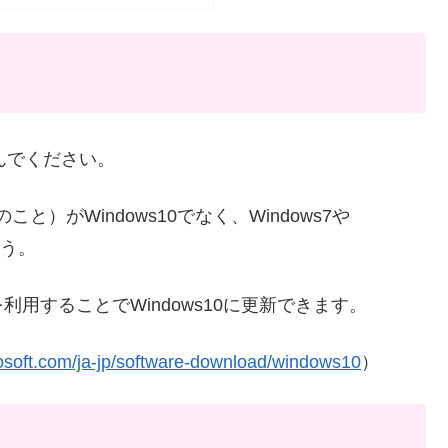
進んでください。
）がWindows10でなく、Windows7や
ょう。
用することでWindows10に更新できます。
osoft.com/ja-jp/software-download/windows10
）