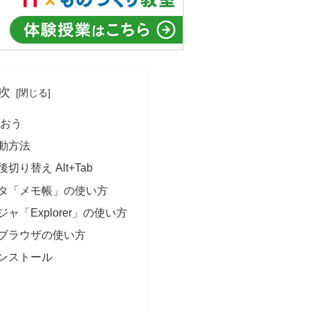
次
使おう
動方法
り替え Alt+Tab
タ「メモ帳」の使い方
ャ「Explorer」の使い方
ブラウザの使い方
ンストール