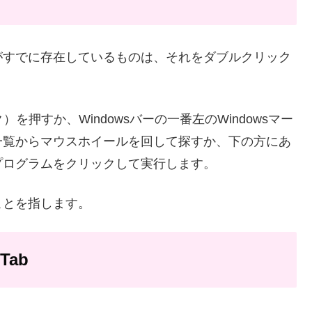
がすでに存在しているものは、それをダブルクリック
）を押すか、Windowsバーの一番左のWindowsマー
一覧からマウスホイールを回して探すか、下の方にあ
プログラムをクリックして実行します。
ことを指します。
Tab