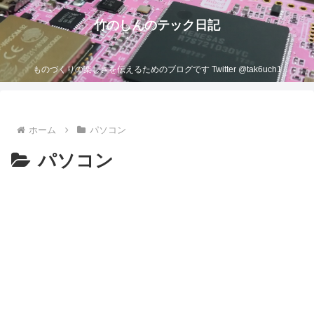
竹のしんのテック日記
ものづくりの楽しさを伝えるためのブログです Twitter @tak6uch1
ホーム
パソコン
パソコン