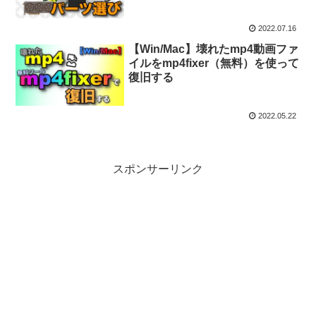
2022.07.16
【Win/Mac】壊れたmp4動画ファ
イルをmp4fixer（無料）を使って
復旧する
2022.05.22
スポンサーリンク