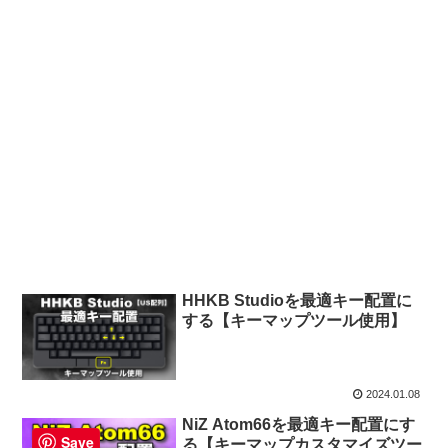
HHKB Studioを最適キー配置に
する【キーマップツール使用】
2024.01.08
NiZ Atom66を最適キー配置にす
Save
る【キーマップカスタマイズツー