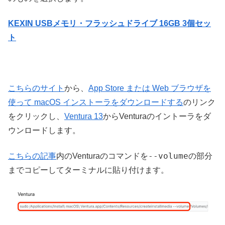
KEXIN USBメモリ・フラッシュドライブ 16GB 3個セッ
ト
こちらのサイト
から、
App Store または Web ブラウザを
使って macOS インストーラをダウンロードする
のリンク
をクリックし、
Ventura 13
からVenturaのイントーラをダ
ウンロードします。
--volume
こちらの記事
内のVenturaのコマンドを
の部分
までコピーしてターミナルに貼り付けます。