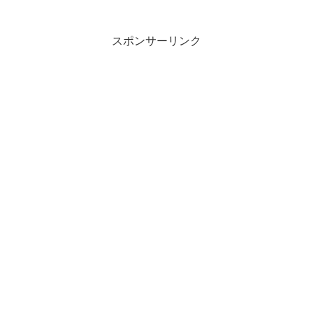
へアップグレードする方法を紹介しま
す。
スポンサーリンク