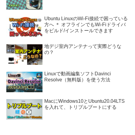
Ubuntu LinuxのWi-Fi接続で困っている
方へ ＊ オフラインでもWi-Fiドライバ
をビルド/インストールできます
地デジ室内アンテナって実際どうな
の？
Linuxで動画編集ソフトDavinci
Resolve（無料版）を使う方法
MacにWindows10とUbuntu20.04LTS
を入れて、トリプルブートにする