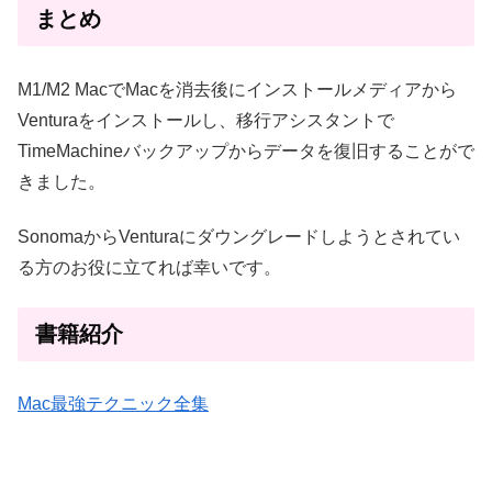
まとめ
M1/M2 MacでMacを消去後にインストールメディアから
Venturaをインストールし、移行アシスタントで
TimeMachineバックアップからデータを復旧することがで
きました。
SonomaからVenturaにダウングレードしようとされてい
る方のお役に立てれば幸いです。
書籍紹介
Mac最強テクニック全集